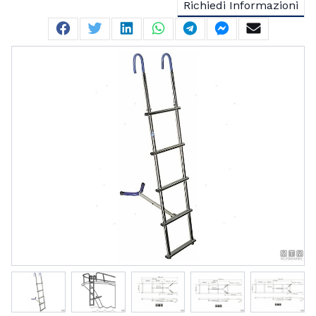
Richiedi Informazioni
Facebook
Twitter
Linkedin
Whatsapp
Telegram
Facebook Me
Mail