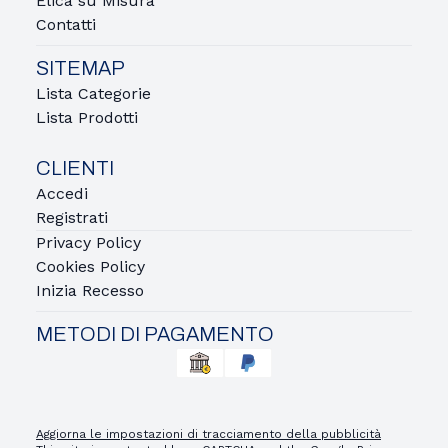
Elica su Misura
Contatti
SITEMAP
Lista Categorie
Lista Prodotti
CLIENTI
Accedi
Registrati
Privacy Policy
Cookies Policy
Inizia Recesso
METODI DI PAGAMENTO
Aggiorna le impostazioni di tracciamento della pubblicità