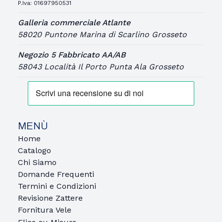
P.Iva: 01697950531
Galleria commerciale Atlante
58020 Puntone Marina di Scarlino Grosseto
Negozio 5 Fabbricato AA/AB
58043 Località Il Porto Punta Ala Grosseto
MENÙ
Home
Catalogo
Chi Siamo
Domande Frequenti
Termini e Condizioni
Revisione Zattere
Fornitura Vele