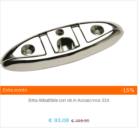
-15%
Extra sconto
Bitta Abbattibile con viti in Acciaio Inox 316
€ 93.08
€ 109.50