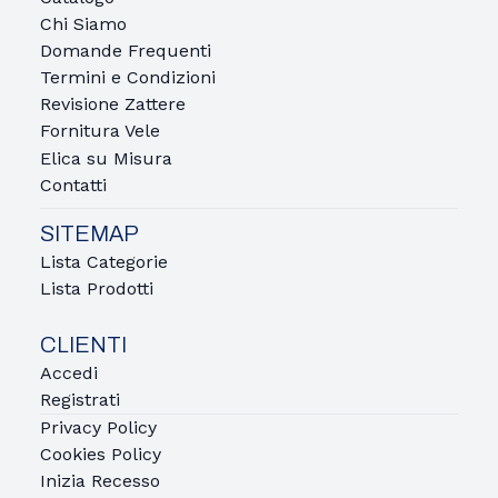
Chi Siamo
Domande Frequenti
Termini e Condizioni
Revisione Zattere
Fornitura Vele
Elica su Misura
Contatti
SITEMAP
Lista Categorie
Lista Prodotti
CLIENTI
Accedi
Registrati
Privacy Policy
Cookies Policy
Inizia Recesso