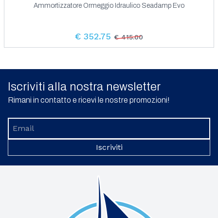
Ammortizzatore Ormeggio Idraulico Seadamp Evo
€ 352.75
€ 415.00
Iscriviti alla nostra newsletter
Rimani in contatto e ricevi le nostre promozioni!
Iscriviti