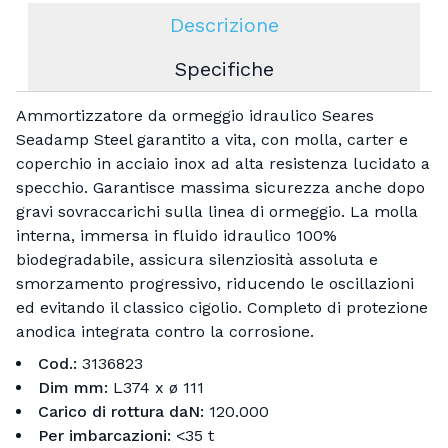
Descrizione
Specifiche
Ammortizzatore da ormeggio idraulico Seares
Seadamp Steel garantito a vita, con molla, carter e
coperchio in acciaio inox ad alta resistenza lucidato a
specchio. Garantisce massima sicurezza anche dopo
gravi sovraccarichi sulla linea di ormeggio. La molla
interna, immersa in fluido idraulico 100%
biodegradabile, assicura silenziosità assoluta e
smorzamento progressivo, riducendo le oscillazioni
ed evitando il classico cigolio. Completo di protezione
anodica integrata contro la corrosione.
Cod.:
3136823
Dim mm:
L374 x ø 111
Carico di rottura daN:
120.000
Per imbarcazioni:
<35 t