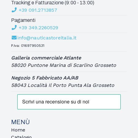
Tracking e Fatturazione (9:00 - 13:00)
+39 091.2713857
Pagamenti
+39 349.2260529
info@nauticastoreitalia.it
P.Iva: 01697950531
Galleria commerciale Atlante
58020 Puntone Marina di Scarlino Grosseto
Negozio 5 Fabbricato AA/AB
58043 Località Il Porto Punta Ala Grosseto
MENÙ
Home
Catalogo