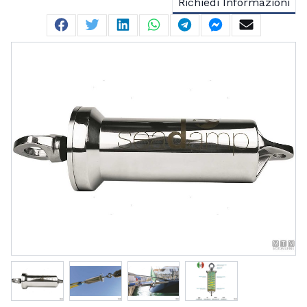
Richiedi Informazioni
Facebook
Twitter
Linkedin
Whatsapp
Telegram
Facebook Me
Mail