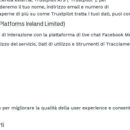
videremo il tuo nome, indirizzo email e numero di
saperne di più su come Trustpilot tratta i tuoi dati, puoi c
atforms Ireland Limited)
di interazione con la piattaforma di live chat Facebook M
lizzo del servizio, Dati di utilizzo e Strumenti di Tracciame
per migliorare la qualità della user experience e consenti
ti