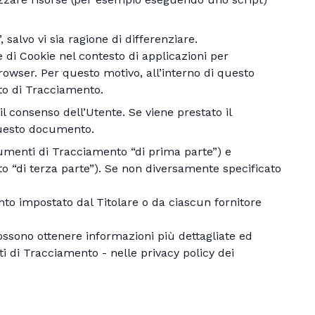
alvo vi sia ragione di differenziare.
 di Cookie nel contesto di applicazioni per
owser. Per questo motivo, all’interno di questo
to di Tracciamento.
l consenso dell’Utente. Se viene prestato il
questo documento.
umenti di Tracciamento “di prima parte”) e
o “di terza parte”). Se non diversamente specificato
to impostato dal Titolare o da ciascun fornitore
possono ottenere informazioni più dettagliate ed
i di Tracciamento - nelle privacy policy dei