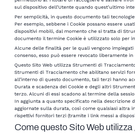
sul dispositivo dell’Utente quando quest’ultimo int
Per semplicità, in questo documento tali tecnologie 
Per esempio, sebbene i Cookie possano essere usati 
dispositivi mobili, dal momento che si tratta di St
documento il termine Cookie è utilizzato solo per i
Alcune delle finalità per le quali vengono impiegati
consenso, esso può essere revocato liberamente in
Questo Sito Web utilizza Strumenti di Tracciamento
Strumenti di Tracciamento che abilitano servizi for
all’interno di questo documento, tali terzi hanno ac
Durata e scadenza dei Cookie e degli altri Strument
terzo. Alcuni di essi scadono al termine della sessio
In aggiunta a quanto specificato nella descrizione di
aggiornate sulla durata, così come qualsiasi altra i
rispettivi fornitori terzi (tramite i link messi a dispo
Come questo Sito Web utilizza 