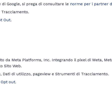
 di Google, si prega di consultare le
norme per i partner d
di Tracciamento.
t Out
.
ito da Meta Platforms, Inc. Integrando il pixel di Meta, Me
to Sito Web.
ne, Dati di utilizzo, pageview e Strumenti di Tracciamento.
–
Opt out
.