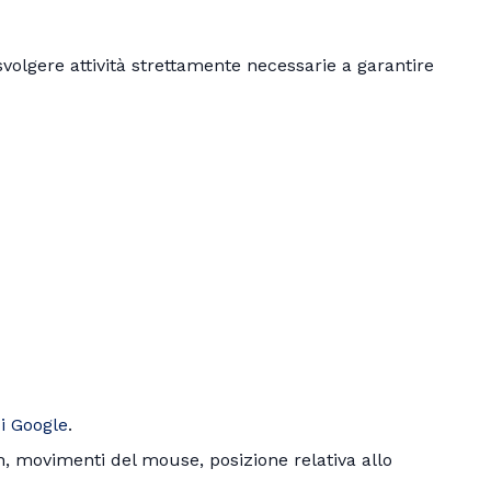
olgere attività strettamente necessarie a garantire
i Google
.
uch, movimenti del mouse, posizione relativa allo