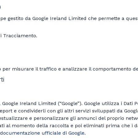
)
pe gestito da Google Ireland Limited che permette a questo 
 di Tracciamento.
er misurare il traffico e analizzare il comportamento degl
ti
a Google Ireland Limited (“Google”). Google utilizza i Dati P
ort e condividerli con gli altri servizi sviluppati da Googl
estualizzare e personalizzare gli annunci del proprio netw
zzati al momento della raccolta e poi eliminati prima che i d
documentazione ufficiale di Google
.