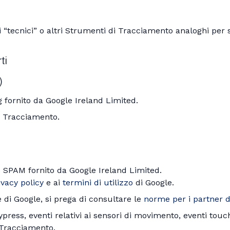
tecnici” o altri Strumenti di Tracciamento analoghi per sv
ti
)
 fornito da Google Ireland Limited.
di Tracciamento.
 SPAM fornito da Google Ireland Limited.
ivacy policy
e ai
termini di utilizzo
di Google.
 di Google, si prega di consultare le
norme per i partner d
i keypress, eventi relativi ai sensori di movimento, eventi to
 Tracciamento.