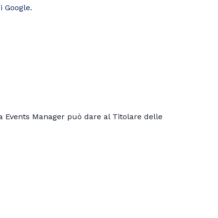
i Google
.
ta Events Manager può dare al Titolare delle