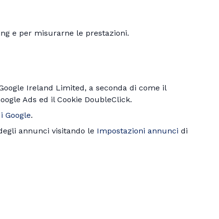
ng e per misurarne le prestazioni.
Google Ireland Limited, a seconda di come il
 Google Ads ed il Cookie DoubleClick.
i Google
.
degli annunci visitando le
Impostazioni annunci
di