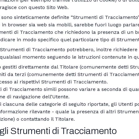
eragisce con questo Sito Web.
sono sinteticamente definite “Strumenti di Tracciamento”, s
in browser sia web sia mobili, sarebbe fuori luogo parlare
rumenti di Tracciamento che richiedono la presenza di un br
ndicare in modo specifico quel particolare tipo di Strumen
 Strumenti di Tracciamento potrebbero, inoltre richiedere i
 qualsiasi momento seguendo le istruzioni contenute in 
 gestiti direttamente dal Titolare (comunemente detti Str
niti da terzi (comunemente detti Strumenti di Tracciament
cesso ai rispettivi Strumenti di Tracciamento.
i di Tracciamento simili possono variare a seconda di quan
ne di navigazione dell’Utente.
 ciascuna delle categorie di seguito riportate, gli Utenti 
nformazione rilevante - quale la presenza di altri Strument
sizione) o contattando il Titolare.
gli Strumenti di Tracciamento