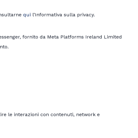
onsultarne
qui
l’Informativa sulla privacy.
essenger, fornito da Meta Platforms Ireland Limited
nto.
re le interazioni con contenuti, network e