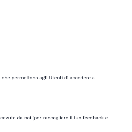
à che permettono agli Utenti di accedere a
icevuto da noi [per raccogliere il tuo feedback e