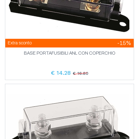
-15%
Extra sconto
BASE PORTAFUSIBILI ANL CON COPERCHIO
€ 14.28
€ 16.80