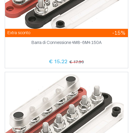
-15%
Extra sconto
Barra di Connessione 4M8-6M4 150A
€ 15.22
€ 17.90