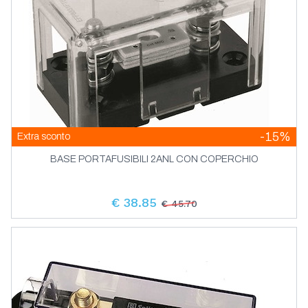
-15%
Extra sconto
BASE PORTAFUSIBILI 2ANL CON COPERCHIO
€ 38.85
€ 45.70