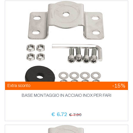
-15%
Extra sconto
BASE MONTAGGIO IN ACCIAIO INOX PER FARI
€ 6.72
€ 7.90