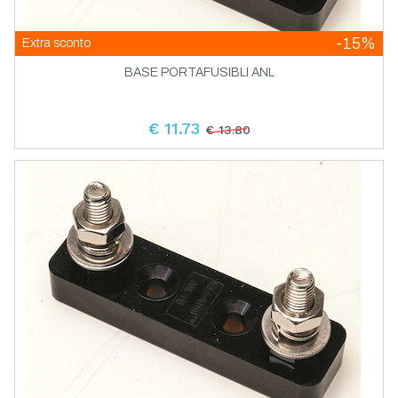
-15%
Extra sconto
BASE PORTAFUSIBLI ANL
€ 11.73
€ 13.80