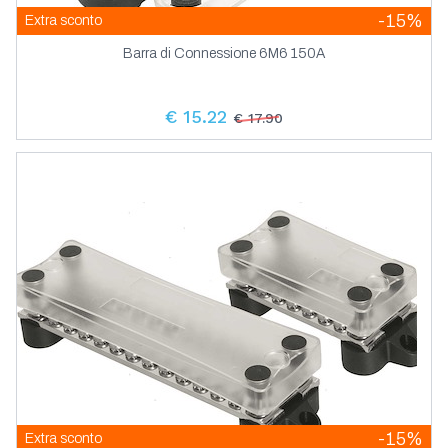
-15%
Extra sconto
Barra di Connessione 6M6 150A
€ 15.22
€ 17.90
-15%
Extra sconto