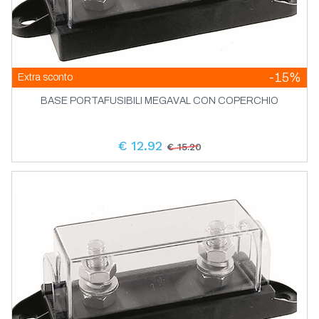
-15%
Extra sconto
BASE PORTAFUSIBILI MEGAVAL CON COPERCHIO
€ 12.92
€ 15.20