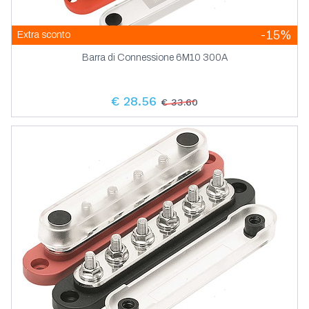
-15%
Extra sconto
Barra di Connessione 6M10 300A
€ 28.56
€ 33.60