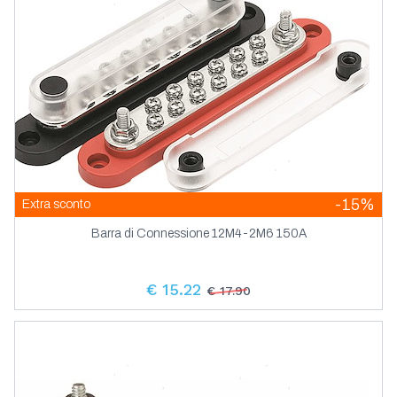
-15%
Extra sconto
Barra di Connessione 12M4-2M6 150A
€ 15.22
€ 17.90