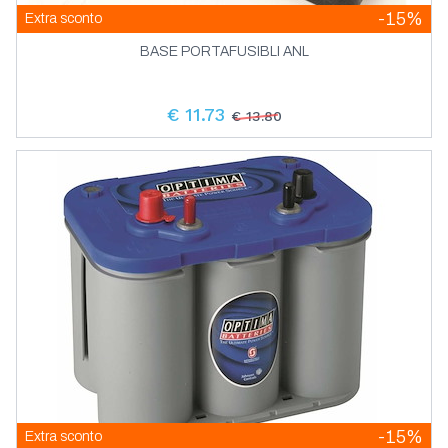
-15%
Extra sconto
BASE PORTAFUSIBLI ANL
€ 11.73
€ 13.80
-15%
Extra sconto