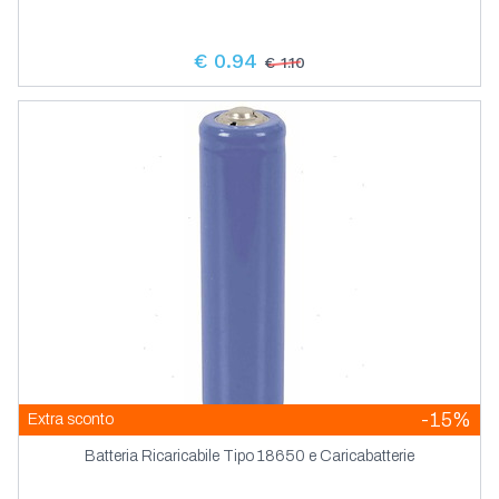
€ 0.94
€ 1.10
-15%
Extra sconto
Batteria Ricaricabile Tipo 18650 e Caricabatterie