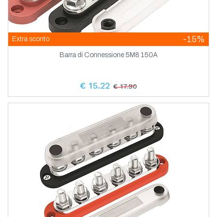
-15%
Extra sconto
Barra di Connessione 5M8 150A
€ 15.22
€ 17.90