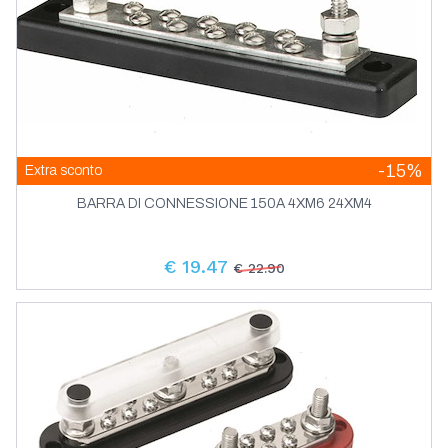
-15%
Extra sconto
BARRA DI CONNESSIONE 150A 4XM6 24XM4
€ 19.47
€ 22.90