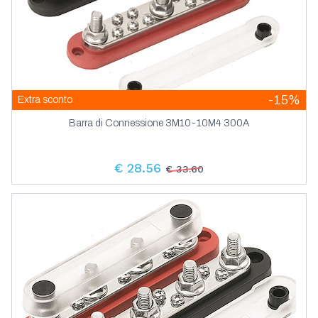
-15%
Extra sconto
Barra di Connessione 3M10-10M4 300A
€ 28.56
€ 33.60