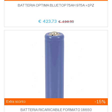
BATTERIA OPTIMA BLUETOP 75AH 975A =1PZ
€ 423.73
€ 498.50
-15%
Extra sconto
BATTERIA RICARICABILE FORMATO 18650