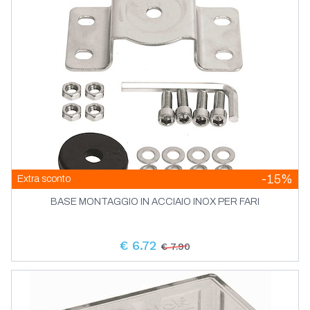
-15%
Extra sconto
BASE MONTAGGIO IN ACCIAIO INOX PER FARI
€ 6.72
€ 7.90