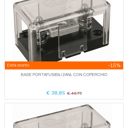
-15%
Extra sconto
BASE PORTAFUSIBILI 2ANL CON COPERCHIO
€ 38.85
€ 45.70