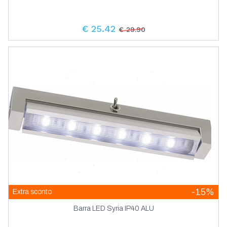
€ 25.42
€ 29.90
-15%
Extra sconto
Barra LED Syria IP40 ALU