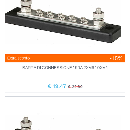
-15%
Extra sconto
BARRA DI CONNESSIONE 150A 2XM6 10XM4
€ 19.47
€ 22.90