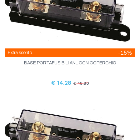
-15%
Extra sconto
BASE PORTAFUSIBILI ANL CON COPERCHIO
€ 14.28
€ 16.80