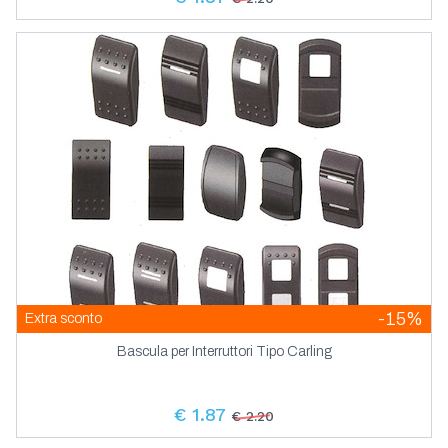
-15%
Extra sconto
Bascula per Interruttori Tipo Carling
€ 1.87
€ 2.20