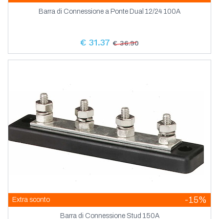
Barra di Connessione a Ponte Dual 12/24 100A
€ 31.37
€ 36.90
-15%
Extra sconto
Barra di Connessione Stud 150A