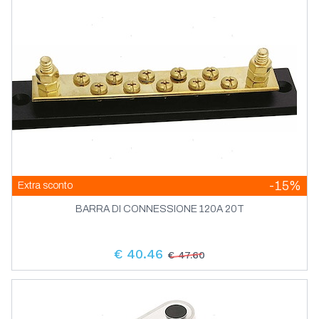
-15%
Extra sconto
BARRA DI CONNESSIONE 120A 20T
€ 40.46
€ 47.60