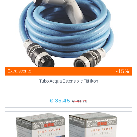
-15%
Extra sconto
Tubo Acqua Estensibile Fitt Ikon
€ 35.45
€ 41.70