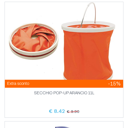
-15%
Extra sconto
SECCHIO POP-UP ARANCIO 11L
€ 8.42
€ 9.90