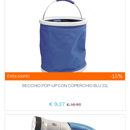
-15%
Extra sconto
SECCHIO POP-UP CON COPERCHIO BLU 11L
€ 9.27
€ 10.90