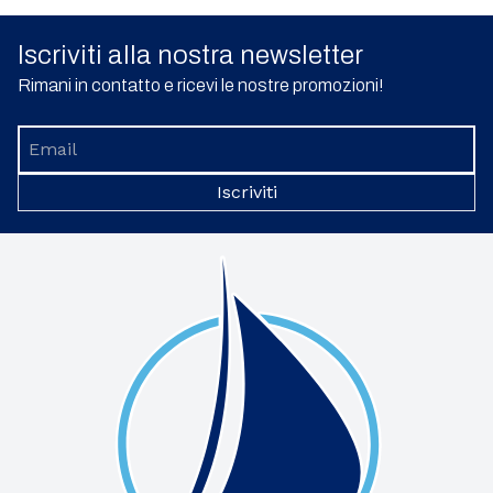
Iscriviti alla nostra newsletter
Rimani in contatto e ricevi le nostre promozioni!
Iscriviti