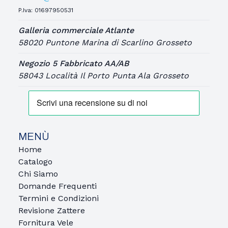
P.Iva: 01697950531
Galleria commerciale Atlante
58020 Puntone Marina di Scarlino Grosseto
Negozio 5 Fabbricato AA/AB
58043 Località Il Porto Punta Ala Grosseto
MENÙ
Home
Catalogo
Chi Siamo
Domande Frequenti
Termini e Condizioni
Revisione Zattere
Fornitura Vele