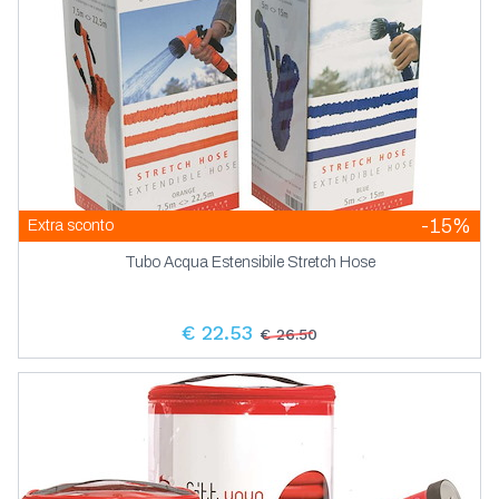
-15%
Extra sconto
Tubo Acqua Estensibile Stretch Hose
€ 22.53
€ 26.50