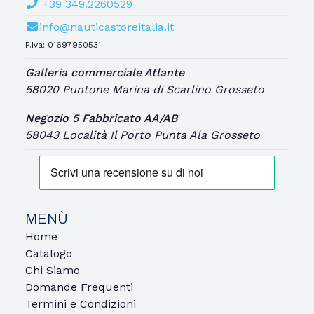
+39 349.2260529
info@nauticastoreitalia.it
P.Iva: 01697950531
Galleria commerciale Atlante
58020 Puntone Marina di Scarlino Grosseto
Negozio 5 Fabbricato AA/AB
58043 Località Il Porto Punta Ala Grosseto
MENÙ
Home
Catalogo
Chi Siamo
Domande Frequenti
Termini e Condizioni