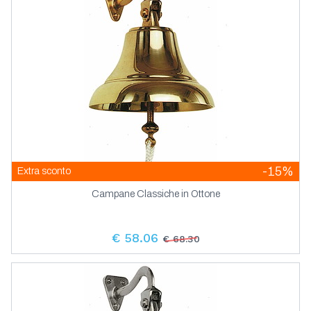
-15%
Extra sconto
Campane Classiche in Ottone
€ 58.06
€ 68.30