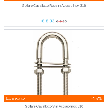
Golfare Cavallotto Roca in Acciaio Inox 316
€ 8.33
€ 9.80
-15%
Extra sconto
Golfare Cavallotto S in Acciaio Inox 316