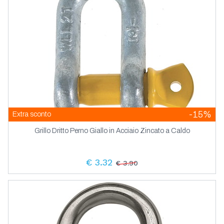
-15%
Extra sconto
Grillo Dritto Perno Giallo in Acciaio Zincato a Caldo
€ 3.32
€ 3.90