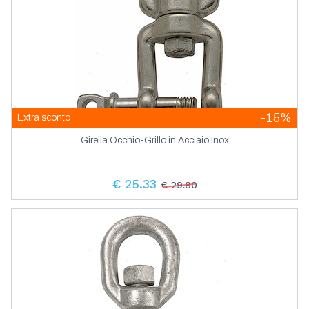
-15%
Extra sconto
Girella Occhio-Grillo in Acciaio Inox
€ 25.33
€ 29.80