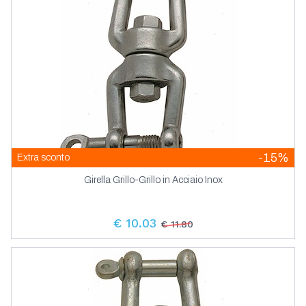
-15%
Extra sconto
Girella Grillo-Grillo in Acciaio Inox
€ 10.03
€ 11.80