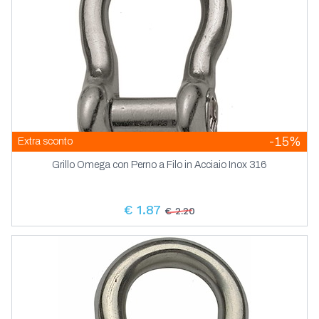
-15%
Extra sconto
Grillo Omega con Perno a Filo in Acciaio Inox 316
€ 1.87
€ 2.20