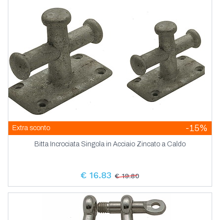
-15%
Extra sconto
Bitta Incrociata Singola in Acciaio Zincato a Caldo
€ 16.83
€ 19.80