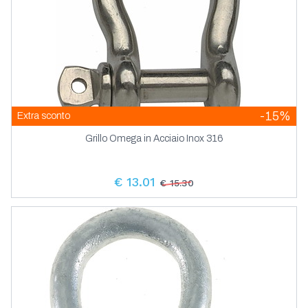
-15%
Extra sconto
Grillo Omega in Acciaio Inox 316
€ 13.01
€ 15.30