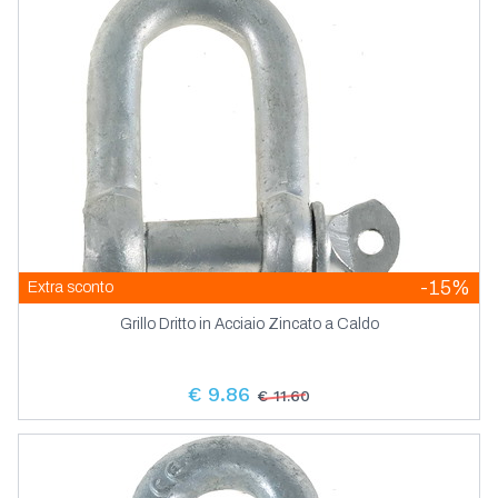
-15%
Extra sconto
Grillo Dritto in Acciaio Zincato a Caldo
€ 9.86
€ 11.60