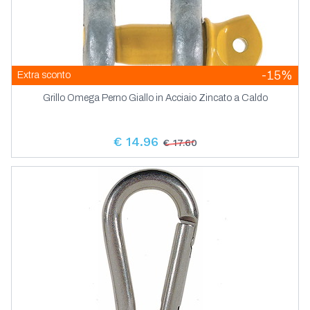
-15%
Extra sconto
Grillo Omega Perno Giallo in Acciaio Zincato a Caldo
€ 14.96
€ 17.60