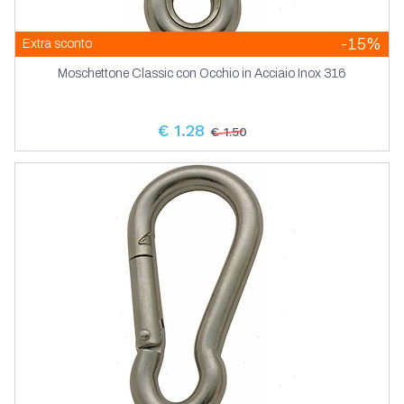
-15%
Extra sconto
Moschettone Classic con Occhio in Acciaio Inox 316
€ 1.28
€ 1.50