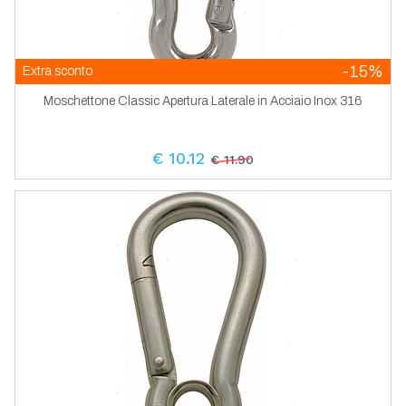
-15%
Extra sconto
Moschettone Classic Apertura Laterale in Acciaio Inox 316
€ 10.12
€ 11.90