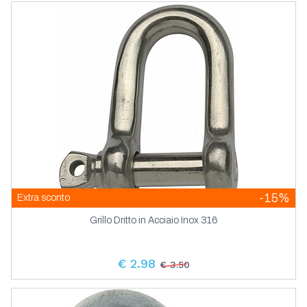
-15%
Extra sconto
Grillo Dritto in Acciaio Inox 316
€ 2.98
€ 3.50