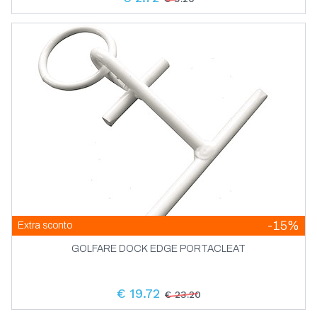
-15%
Extra sconto
GOLFARE DOCK EDGE PORTACLEAT
€ 19.72
€ 23.20