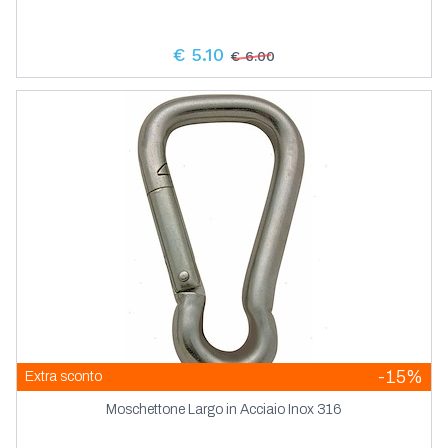
€ 5.10
€ 6.00
-15%
Extra sconto
Moschettone Largo in Acciaio Inox 316