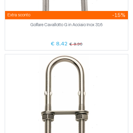
-15%
Extra sconto
Golfare Cavallotto G in Acciaio Inox 316
€ 8.42
€ 9.90