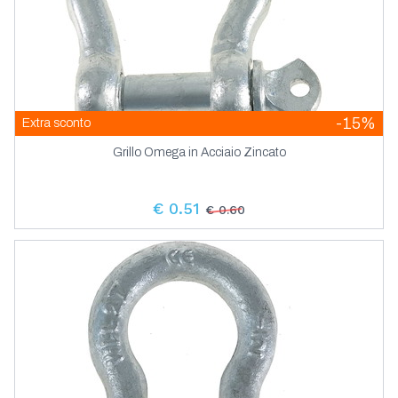
-15%
Extra sconto
Grillo Omega in Acciaio Zincato
€ 0.51
€ 0.60