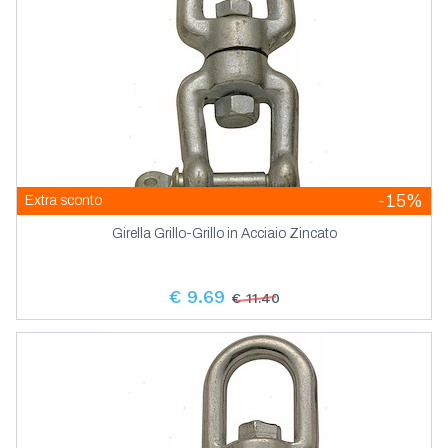
-15%
Extra sconto
Girella Grillo-Grillo in Acciaio Zincato
€ 9.69
€ 11.40