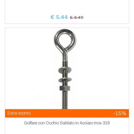
€ 5.44
€ 6.40
-15%
Extra sconto
Golfare con Occhio Saldato in Acciaio Inox 316