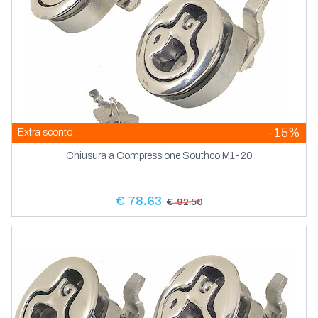
-15%
Extra sconto
Chiusura a Compressione Southco M1-20
€ 78.63
€ 92.50