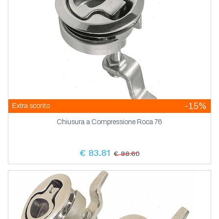
-15%
Extra sconto
Chiusura a Compressione Roca 76
€ 83.81
€ 98.60