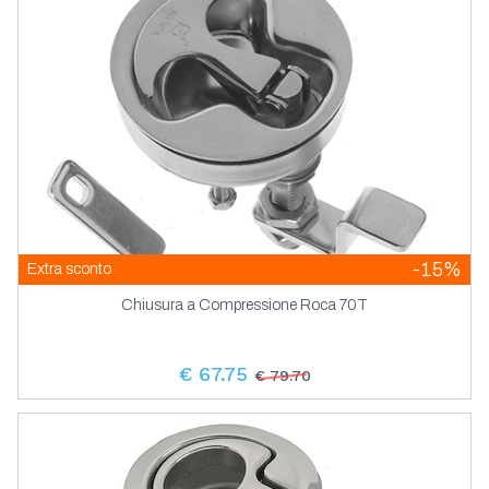
-15%
Extra sconto
Chiusura a Compressione Roca 70T
€ 67.75
€ 79.70