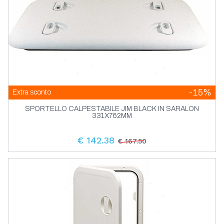
-15%
Extra sconto
SPORTELLO CALPESTABILE JIM BLACK IN SARALON
331X762MM
€ 142.38
€ 167.50