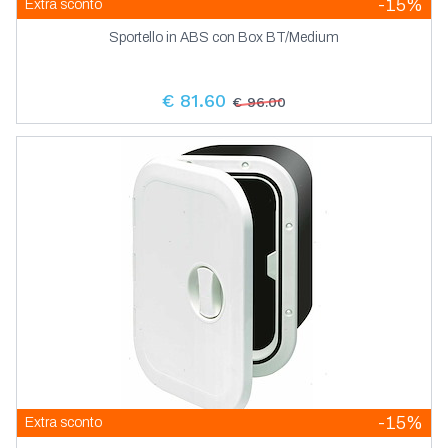
-15%
Extra sconto
Sportello in ABS con Box BT/Medium
€ 81.60
€ 96.00
-15%
Extra sconto