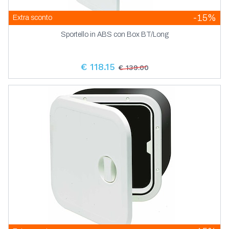
-15%
Extra sconto
Sportello in ABS con Box BT/Long
€ 118.15
€ 139.00