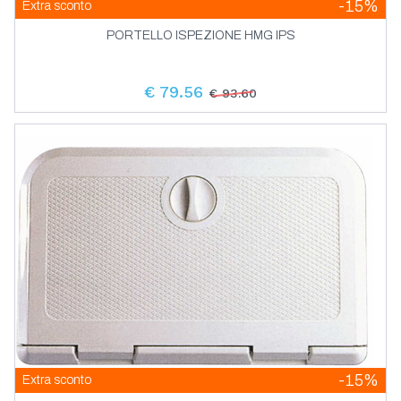
-15%
Extra sconto
PORTELLO ISPEZIONE HMG IPS
€ 79.56
€ 93.60
-15%
Extra sconto