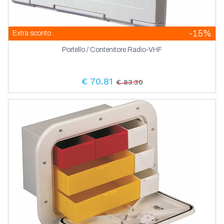
-15%
Extra sconto
Portello / Contenitore Radio-VHF
€ 70.81
€ 83.30