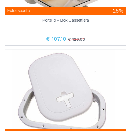
-15%
Extra sconto
Portello + Box Cassettiera
€ 107.10
€ 126.00