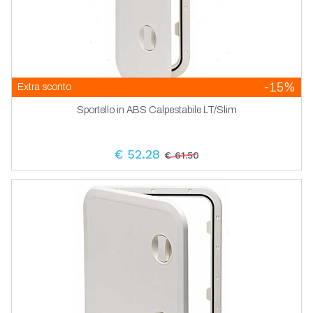
-15%
Extra sconto
Sportello in ABS Calpestabile LT/Slim
€ 52.28
€ 61.50