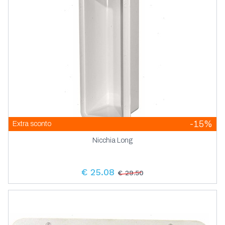
-15%
Extra sconto
Nicchia Long
€ 25.08
€ 29.50