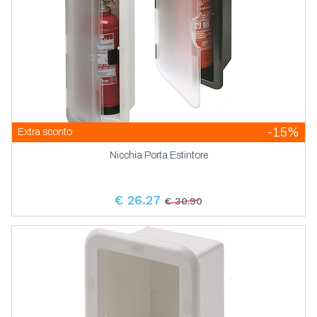
-15%
Extra sconto
Nicchia Porta Estintore
€ 26.27
€ 30.90