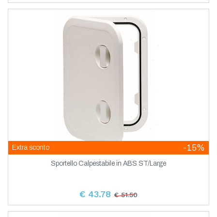
-15%
Extra sconto
Sportello Calpestabile in ABS ST/Large
€ 43.78
€ 51.50