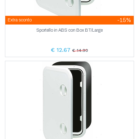
-15%
Extra sconto
Sportello in ABS con Box BT/Large
€ 12.67
€ 14.90