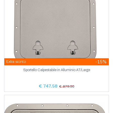
-15%
Extra sconto
Sportello Calpestabile in Alluminio AT/Large
€ 747.58
€ 879.50