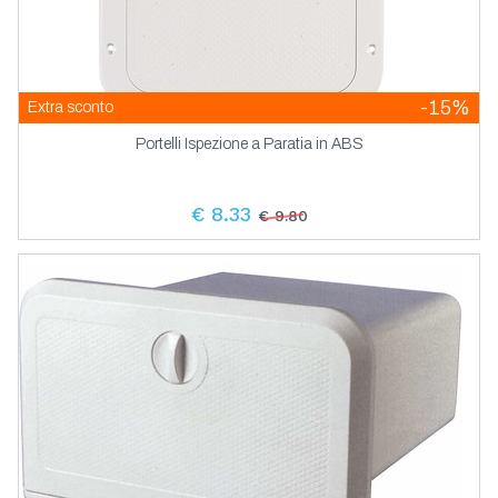
-15%
Extra sconto
Portelli Ispezione a Paratia in ABS
€ 8.33
€ 9.80