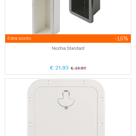
-15%
Extra sconto
Nicchia Standard
€ 21.93
€ 25.80