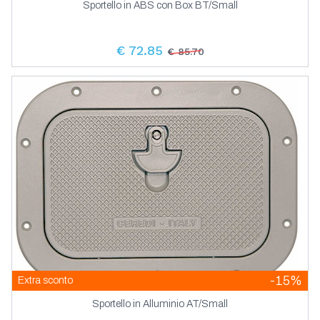
Sportello in ABS con Box BT/Small
€ 72.85
€ 85.70
-15%
Extra sconto
Sportello in Alluminio AT/Small