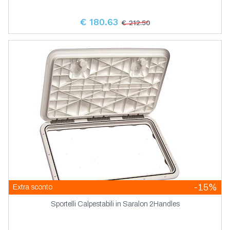
€ 180.63
€ 212.50
-15%
Extra sconto
Sportelli Calpestabili in Saralon 2Handles