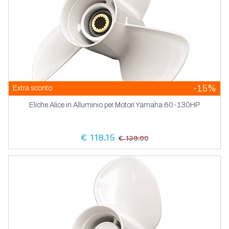
-15%
Extra sconto
Eliche Alice in Alluminio per Motori Yamaha 60-130HP
€ 118.15
€ 139.00