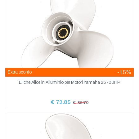
-15%
Extra sconto
Eliche Alice in Alluminio per Motori Yamaha 25-60HP
€ 72.85
€ 85.70