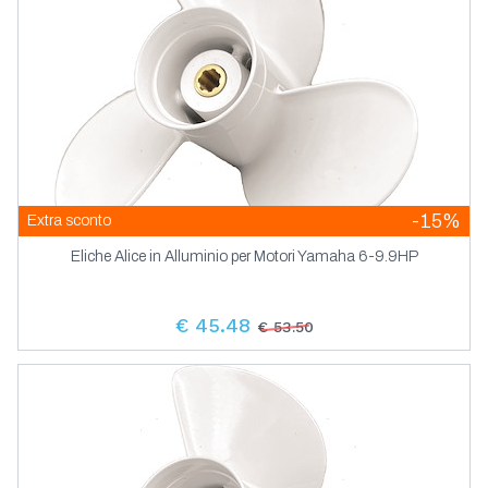
-15%
Extra sconto
Eliche Alice in Alluminio per Motori Yamaha 6-9.9HP
€ 45.48
€ 53.50