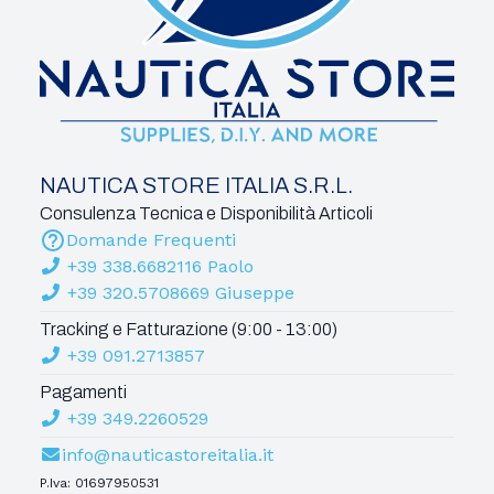
NAUTICA STORE ITALIA S.R.L.
Consulenza Tecnica e Disponibilità Articoli
Domande Frequenti
+39 338.6682116 Paolo
+39 320.5708669 Giuseppe
Tracking e Fatturazione (9:00 - 13:00)
+39 091.2713857
Pagamenti
+39 349.2260529
info@nauticastoreitalia.it
P.Iva: 01697950531