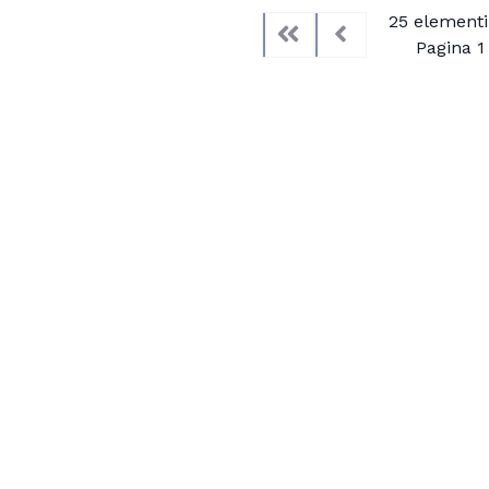
25 elementi 
Pagina 1 
First
Previous