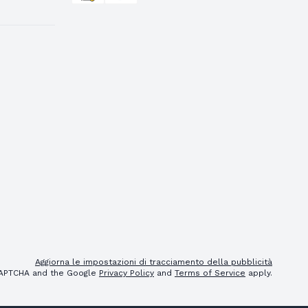
Aggiorna le impostazioni di tracciamento della pubblicità
eCAPTCHA and the Google
Privacy Policy
and
Terms of Service
apply.