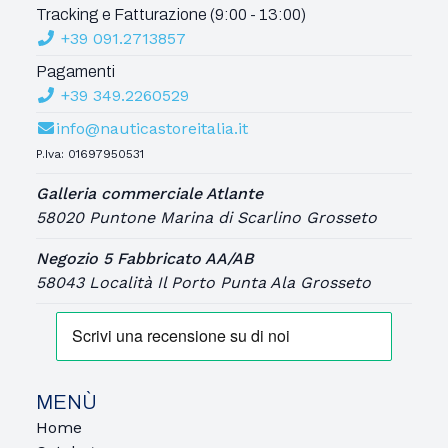
Tracking e Fatturazione (9:00 - 13:00)
+39 091.2713857
Pagamenti
+39 349.2260529
info@nauticastoreitalia.it
P.Iva: 01697950531
Galleria commerciale Atlante
58020 Puntone Marina di Scarlino Grosseto
Negozio 5 Fabbricato AA/AB
58043 Località Il Porto Punta Ala Grosseto
MENÙ
Home