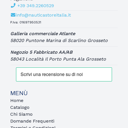
+39 349.2260529
info@nauticastoreitalia.it
P.Iva: 01697950531
Galleria commerciale Atlante
58020 Puntone Marina di Scarlino Grosseto
Negozio 5 Fabbricato AA/AB
58043 Località Il Porto Punta Ala Grosseto
MENÙ
Home
Catalogo
Chi Siamo
Domande Frequenti
Termini e Condizioni