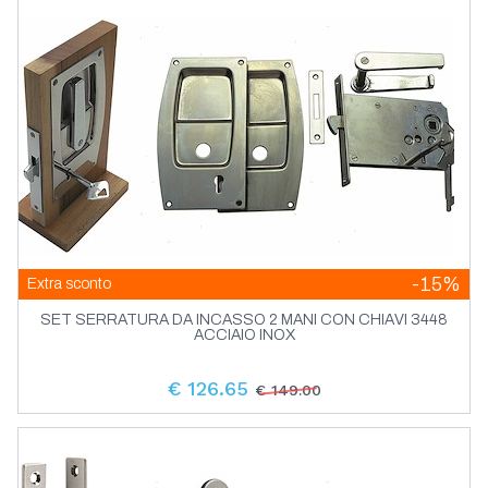
Pannelli Prese E Indicatori Socket
Pannelli Tester Pompa Sentina Salpa
Ancora
-15%
Extra sconto
SET SERRATURA DA INCASSO 2 MANI CON CHIAVI 3448
ACCIAIO INOX
€ 126.65
€ 149.00