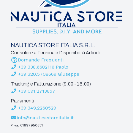
NAUTICA STORE ITALIA S.R.L.
Consulenza Tecnica e Disponibilità Articoli
Domande Frequenti
+39 338.6682116 Paolo
+39 320.5708669 Giuseppe
Tracking e Fatturazione (9:00 - 13:00)
+39 091.2713857
Pagamenti
+39 349.2260529
info@nauticastoreitalia.it
P.Iva: 01697950531