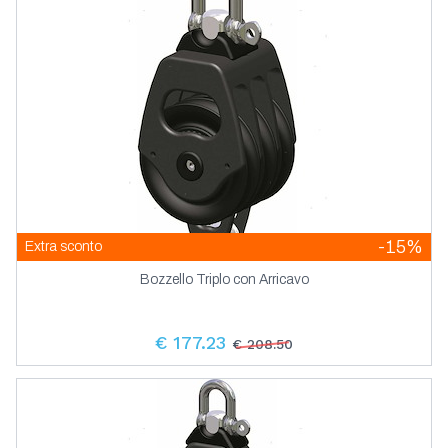
-15%
Extra sconto
Bozzello Triplo con Arricavo
€ 177.23
€ 208.50