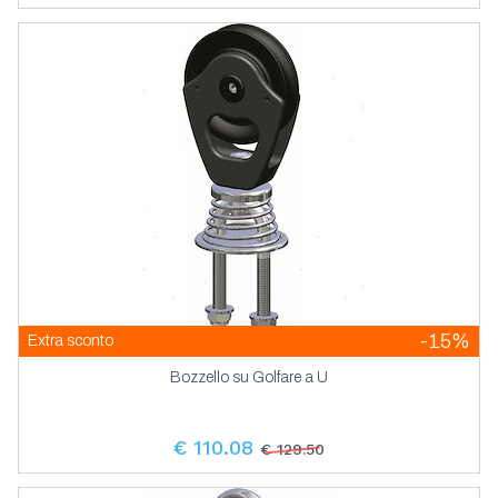
-15%
Extra sconto
Bozzello su Golfare a U
€ 110.08
€ 129.50