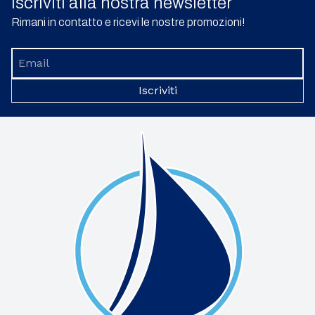
Iscriviti alla nostra newsletter
Rimani in contatto e ricevi le nostre promozioni!
Iscriviti