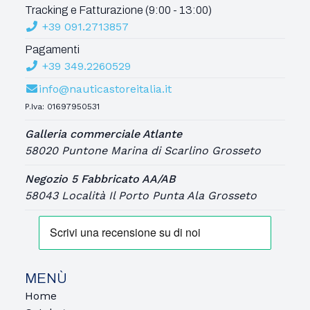
Tracking e Fatturazione (9:00 - 13:00)
+39 091.2713857
Pagamenti
+39 349.2260529
info@nauticastoreitalia.it
P.Iva: 01697950531
Galleria commerciale Atlante
58020 Puntone Marina di Scarlino Grosseto
Negozio 5 Fabbricato AA/AB
58043 Località Il Porto Punta Ala Grosseto
MENÙ
Home