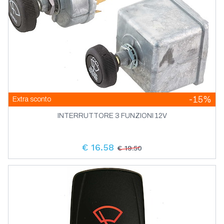
-15%
Extra sconto
INTERRUTTORE 3 FUNZIONI 12V
€ 16.58
€ 19.50