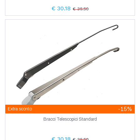
€ 30.18
€ 35.50
-15%
Extra sconto
Bracci Telescopici Standard
€ 30.18
€ 35.50