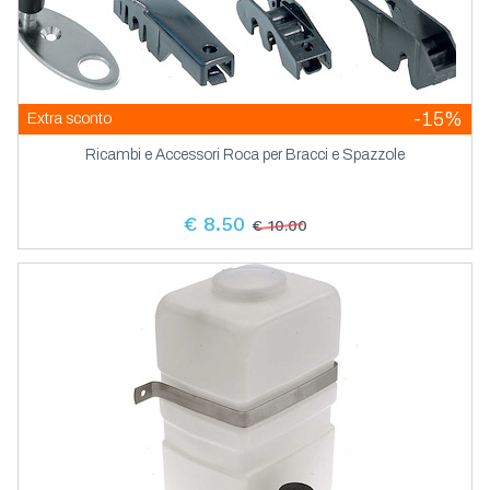
-15%
Extra sconto
Ricambi e Accessori Roca per Bracci e Spazzole
€ 8.50
€ 10.00