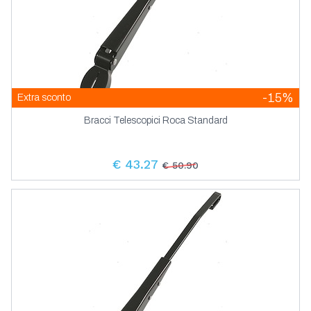
-15%
Extra sconto
Bracci Telescopici Roca Standard
€ 43.27
€ 50.90