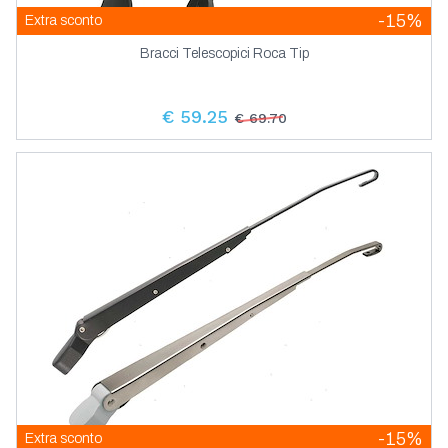
-15%
Extra sconto
Bracci Telescopici Roca Tip
€ 59.25
€ 69.70
-15%
Extra sconto