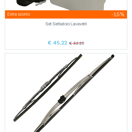
-15%
Extra sconto
Set Serbatoio Lavavetri
€ 45.22
€ 53.20