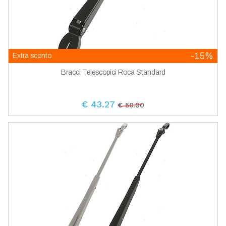
-15%
Extra sconto
Bracci Telescopici Roca Standard
€ 43.27
€ 50.90