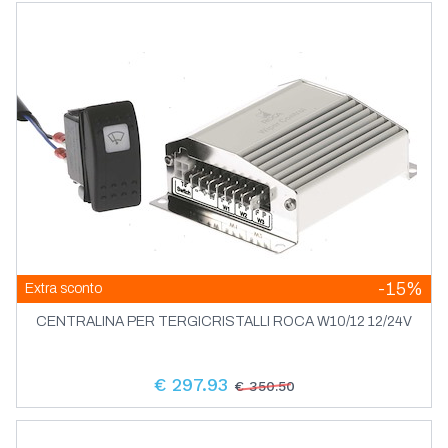
-15%
Extra sconto
CENTRALINA PER TERGICRISTALLI ROCA W10/12 12/24V
€ 297.93
€ 350.50