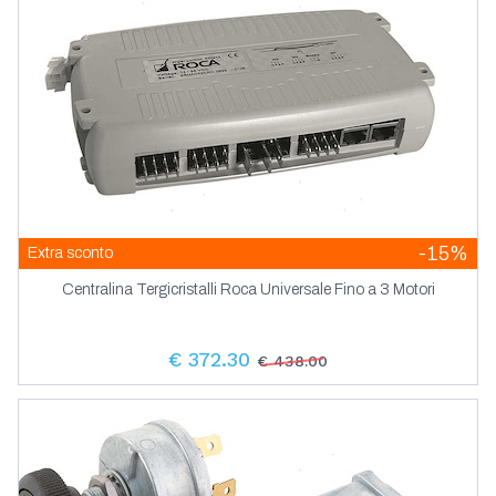
-15%
Extra sconto
Centralina Tergicristalli Roca Universale Fino a 3 Motori
€ 372.30
€ 438.00