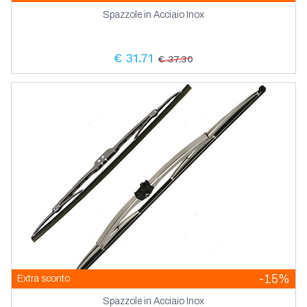
Spazzole in Acciaio Inox
€ 31.71
€ 37.30
-15%
Extra sconto
Spazzole in Acciaio Inox