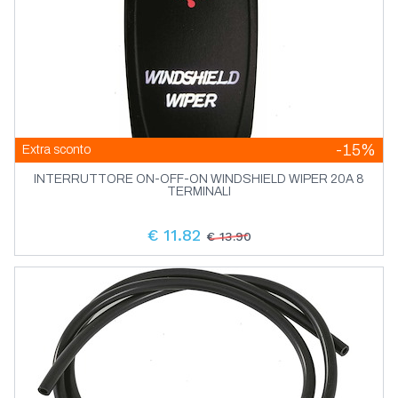
-15%
Extra sconto
INTERRUTTORE ON-OFF-ON WINDSHIELD WIPER 20A 8
TERMINALI
€ 11.82
€ 13.90