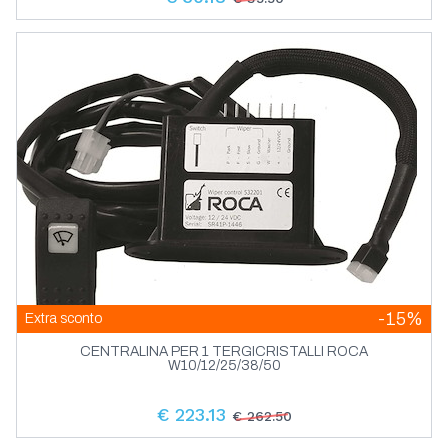
-15%
Extra sconto
CENTRALINA PER 1 TERGICRISTALLI ROCA
W10/12/25/38/50
€ 223.13
€ 262.50