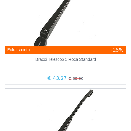
-15%
Extra sconto
Bracci Telescopici Roca Standard
€ 43.27
€ 50.90