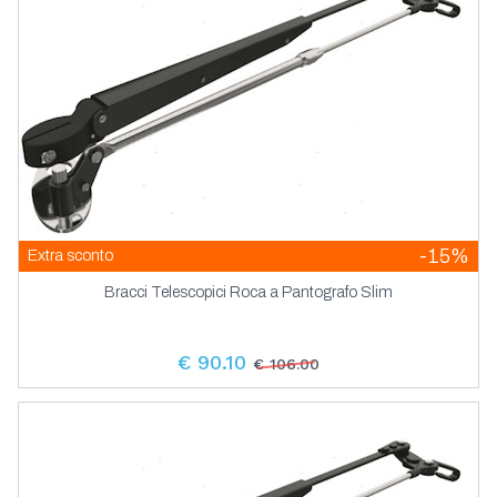
-15%
Extra sconto
Bracci Telescopici Roca a Pantografo Slim
€ 90.10
€ 106.00