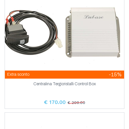
-15%
Extra sconto
Centralina Tergicristalli Control Box
€ 170.00
€ 200.00