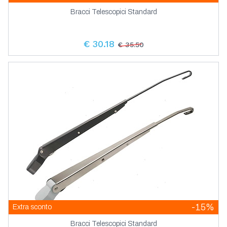
Bracci Telescopici Standard
€ 30.18
€ 35.50
-15%
Extra sconto
Bracci Telescopici Standard