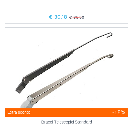
€ 30.18
€ 35.50
-15%
Extra sconto
Bracci Telescopici Standard