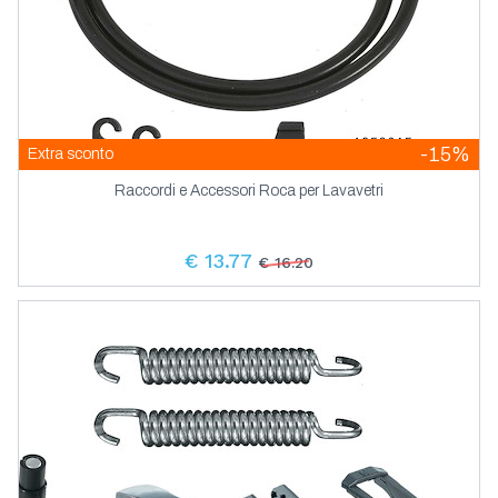
-15%
Extra sconto
Raccordi e Accessori Roca per Lavavetri
€ 13.77
€ 16.20