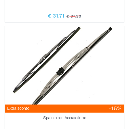
€ 31.71
€ 37.30
-15%
Extra sconto
Spazzole in Acciaio Inox