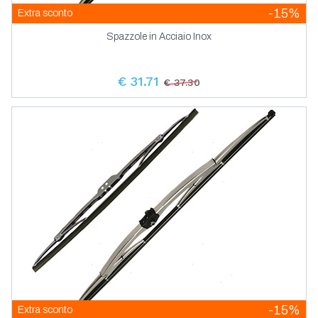
-15%
Extra sconto
Spazzole in Acciaio Inox
€ 31.71
€ 37.30
-15%
Extra sconto