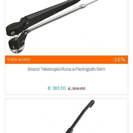
-15%
Extra sconto
Bracci Telescopici Roca a Pantografo Slim
€ 90.10
€ 106.00