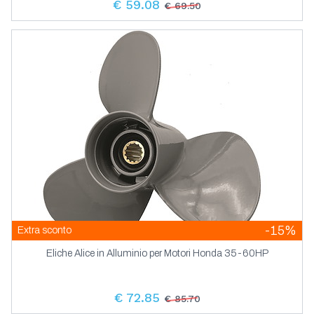
€ 59.08
€ 69.50
-15%
Extra sconto
Eliche Alice in Alluminio per Motori Honda 35-60HP
€ 72.85
€ 85.70