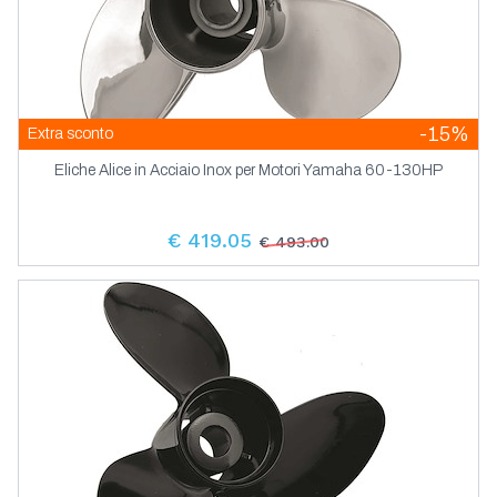
-15%
Extra sconto
Eliche Alice in Acciaio Inox per Motori Yamaha 60-130HP
€ 419.05
€ 493.00