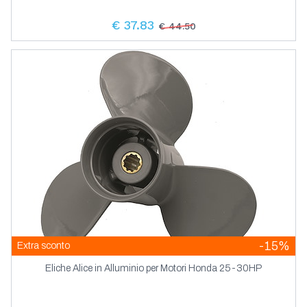
€ 37.83
€ 44.50
-15%
Extra sconto
Eliche Alice in Alluminio per Motori Honda 25-30HP