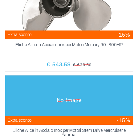
-15%
Extra sconto
Eliche Alice in Acciaio Inox per Motori Mercury 90-300HP
€ 543.58
€ 639.50
No Image
-15%
Extra sconto
Eliche Alice in Acciaio Inox per Motori Stern Drive Mercruiser e
Yanmar