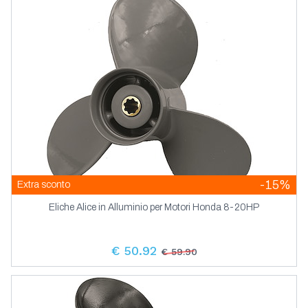
-15%
Extra sconto
Eliche Alice in Alluminio per Motori Honda 8-20HP
€ 50.92
€ 59.90