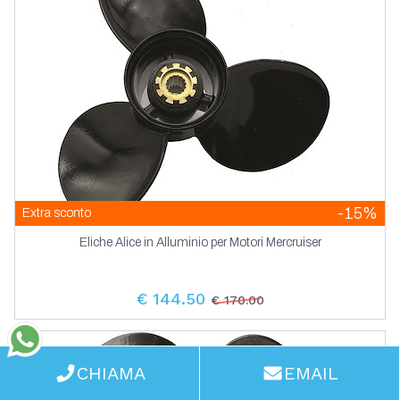
-15%
Extra sconto
Eliche Alice in Alluminio per Motori Mercruiser
€ 144.50
€ 170.00
WhatsApp
CHIAMA
EMAIL