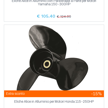
Eliche Alice in Alluminio con Parastrappi a Parte per Motori
Yamaha 150-300HP
€ 105.40
€ 124.00
-15%
Extra sconto
Eliche Alice in Alluminio per Motori Honda 115-250HP