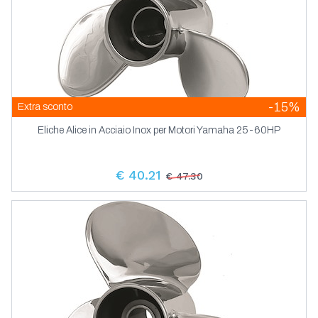
-15%
Extra sconto
Eliche Alice in Acciaio Inox per Motori Yamaha 25-60HP
€ 40.21
€ 47.30