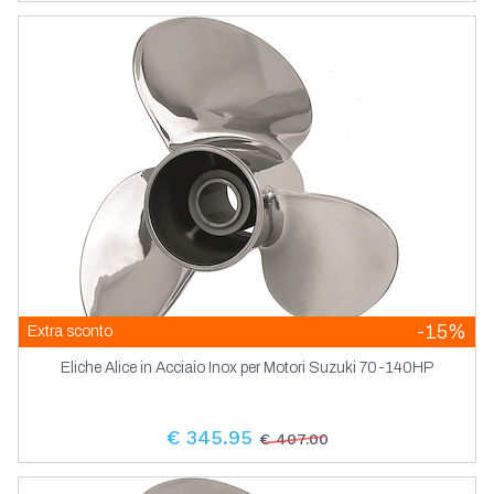
-15%
Extra sconto
Eliche Alice in Acciaio Inox per Motori Suzuki 70-140HP
€ 345.95
€ 407.00