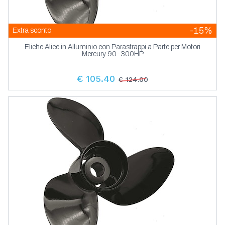
-15%
Extra sconto
Eliche Alice in Alluminio con Parastrappi a Parte per Motori
Mercury 90-300HP
€ 105.40
€ 124.00