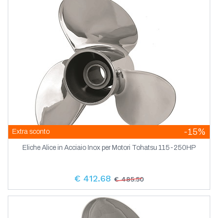
-15%
Extra sconto
Eliche Alice in Acciaio Inox per Motori Tohatsu 115-250HP
€ 412.68
€ 485.50