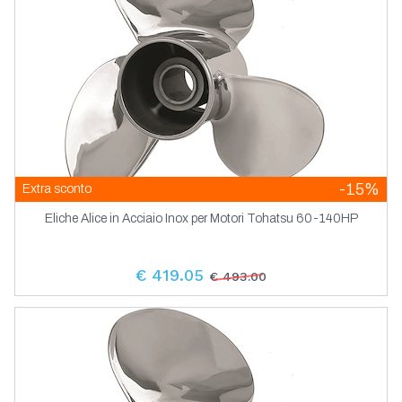
-15%
Extra sconto
Eliche Alice in Acciaio Inox per Motori Tohatsu 60-140HP
€ 419.05
€ 493.00