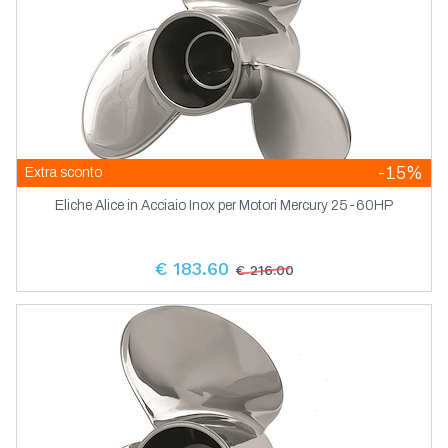
-15%
Extra sconto
Eliche Alice in Acciaio Inox per Motori Mercury 25-60HP
€ 183.60
€ 216.00