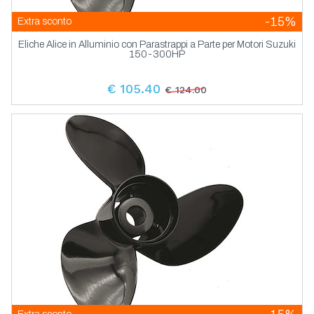
-15%
Extra sconto
Eliche Alice in Alluminio con Parastrappi a Parte per Motori Suzuki
150-300HP
€ 105.40
€ 124.00