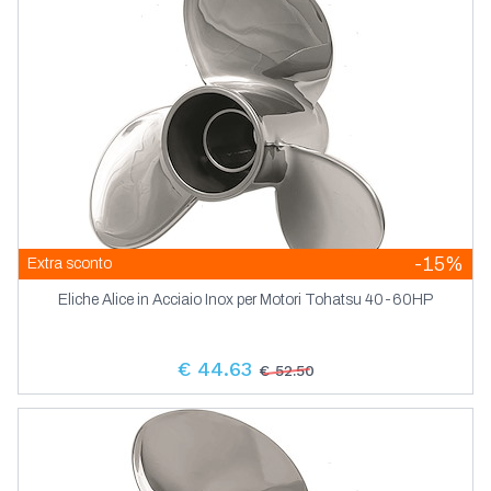
-15%
Extra sconto
Eliche Alice in Acciaio Inox per Motori Tohatsu 40-60HP
€ 44.63
€ 52.50