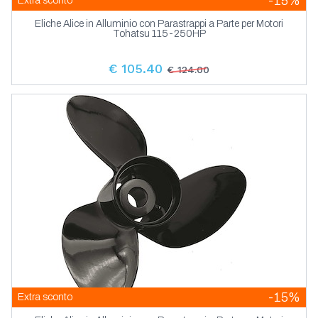
-15%
Extra sconto
Eliche Alice in Alluminio con Parastrappi a Parte per Motori
Tohatsu 115-250HP
€ 105.40
€ 124.00
-15%
Extra sconto