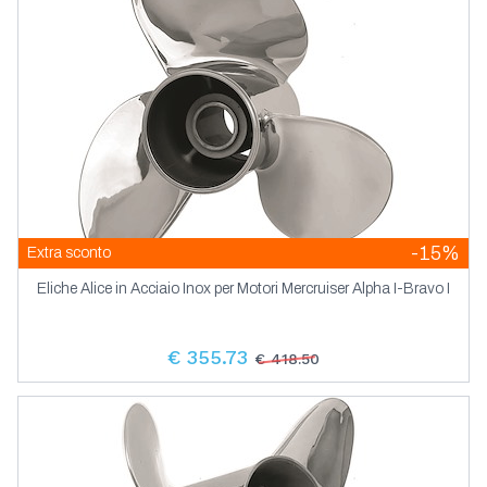
-15%
Extra sconto
Eliche Alice in Acciaio Inox per Motori Mercruiser Alpha I-Bravo I
€ 355.73
€ 418.50