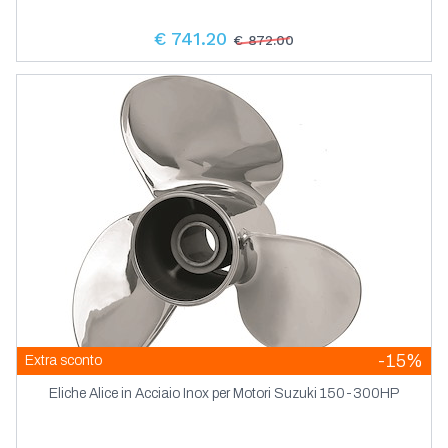
€ 741.20
€ 872.00
-15%
Extra sconto
Eliche Alice in Acciaio Inox per Motori Suzuki 150-300HP