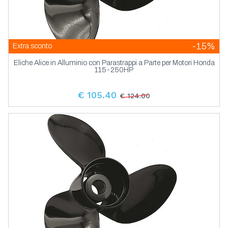
-15%
Extra sconto
Eliche Alice in Alluminio con Parastrappi a Parte per Motori Honda
115-250HP
€ 105.40
€ 124.00