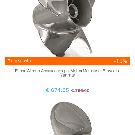
-15%
Extra sconto
Eliche Alice in Acciaio Inox per Motori Mercruiser Bravo III e
Yanmar
€ 674.05
€ 793.00