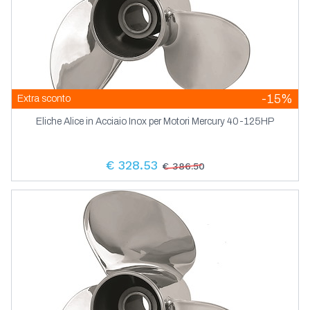
-15%
Extra sconto
Eliche Alice in Acciaio Inox per Motori Mercury 40-125HP
€ 328.53
€ 386.50