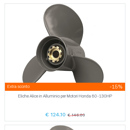
-15%
Extra sconto
Eliche Alice in Alluminio per Motori Honda 60-130HP
€ 124.10
€ 146.00