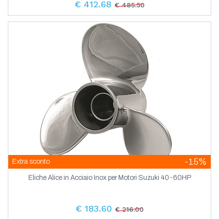
€ 412.68
€ 485.50
-15%
Extra sconto
Eliche Alice in Acciaio Inox per Motori Suzuki 40-60HP
€ 183.60
€ 216.00