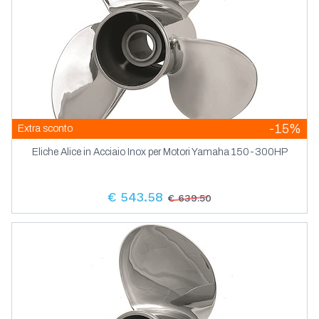
-15%
Extra sconto
Eliche Alice in Acciaio Inox per Motori Yamaha 150-300HP
€ 543.58
€ 639.50