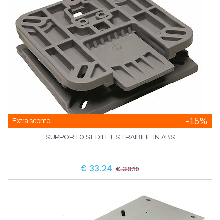
-15%
Extra sconto
SUPPORTO SEDILE ESTRAIBILIE IN ABS
€ 33.24
€ 39.10