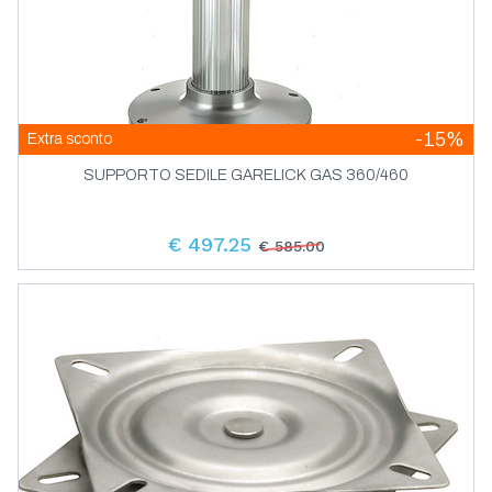
-15%
Extra sconto
SUPPORTO SEDILE GARELICK GAS 360/460
€ 497.25
€ 585.00