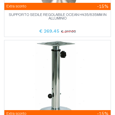
-15%
Extra sconto
SUPPORTO SEDILE REGOLABILE OCEAN H435/635MM IN
ALLUMINIO
€ 269.45
€ 317.00
-15%
Extra sconto