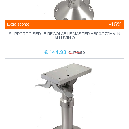
-15%
Extra sconto
SUPPORTO SEDILE REGOLABILE MASTER H350/470MM IN
ALLUMINIO
€ 144.93
€ 170.50