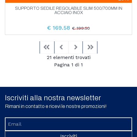
SUPPORTO SEDILE REGOLABILE SLIM 500/700MM IN
ACCIAIO INOX
€ 169.58
€ 199.50
First
Previous
Next
Last
21 elementi trovati
Pagina 1 di 1
Iscriviti alla nostra newsletter
Rimani in contatto e ricevi le nostre promozioni!
Iscriviti