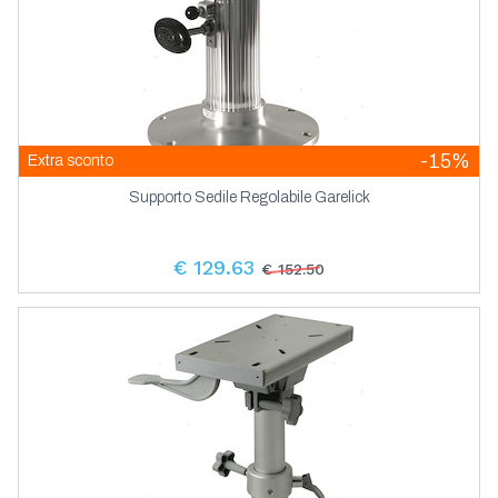
-15%
Extra sconto
Supporto Sedile Regolabile Garelick
€ 129.63
€ 152.50