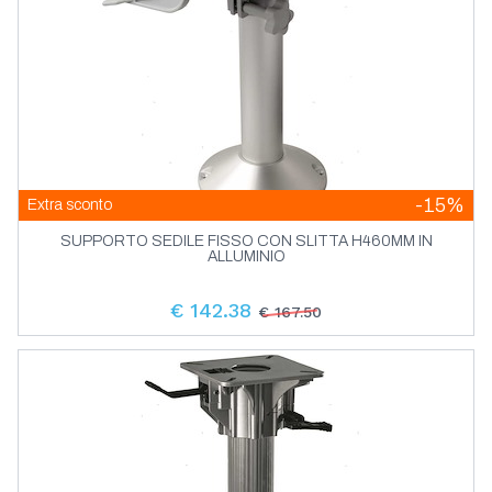
-15%
Extra sconto
SUPPORTO SEDILE FISSO CON SLITTA H460MM IN
ALLUMINIO
€ 142.38
€ 167.50