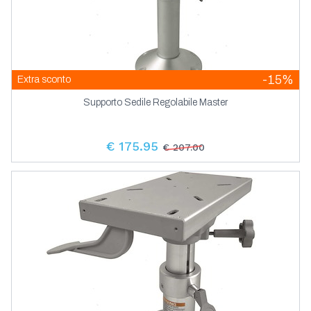
-15%
Extra sconto
Supporto Sedile Regolabile Master
€ 175.95
€ 207.00