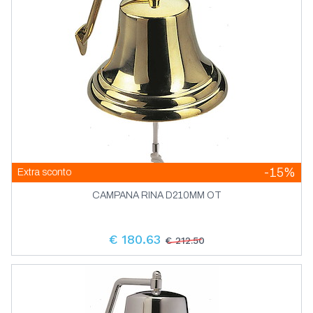
-15%
Extra sconto
CAMPANA RINA D210MM OT
€ 180.63
€ 212.50