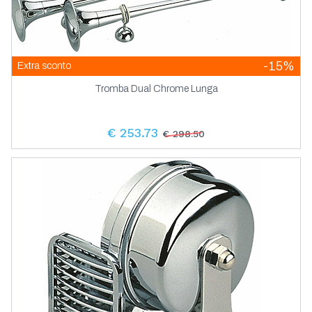
-15%
Extra sconto
Tromba Dual Chrome Lunga
€ 253.73
€ 298.50