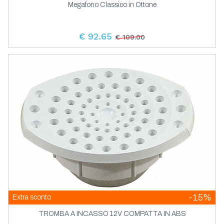
Megafono Classico in Ottone
€ 92.65
€ 109.00
-15%
Extra sconto
TROMBA A INCASSO 12V COMPATTA IN ABS