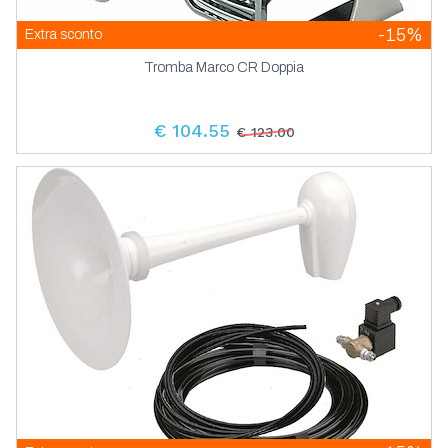
-15%
Extra sconto
Tromba Marco CR Doppia
€ 104.55
€ 123.00