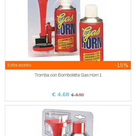
-15%
Extra sconto
Tromba con Bomboletta Gas Horn 1
€ 4.68
€ 5.50