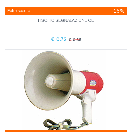
-15%
Extra sconto
FISCHIO SEGNALAZIONE CE
€ 0.72
€ 0.85