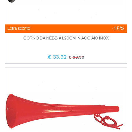
-15%
Extra sconto
CORNO DA NEBBIA L20CM IN ACCIAIO INOX
€ 33.92
€ 39.90