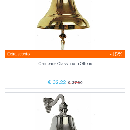
-15%
Extra sconto
Campane Classiche in Ottone
€ 32.22
€ 37.90