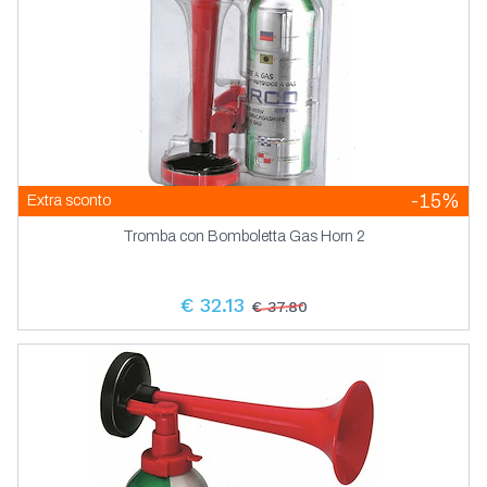
-15%
Extra sconto
Tromba con Bomboletta Gas Horn 2
€ 32.13
€ 37.80