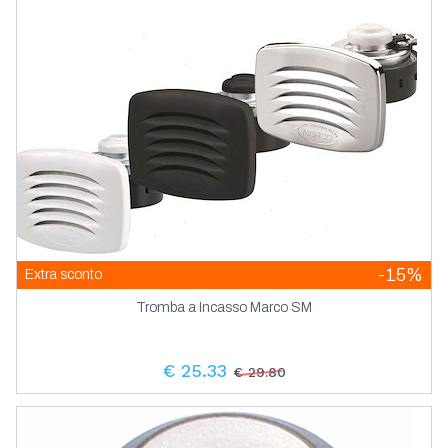
-15%
Extra sconto
Tromba a Incasso Marco SM
€ 25.33
€ 29.80