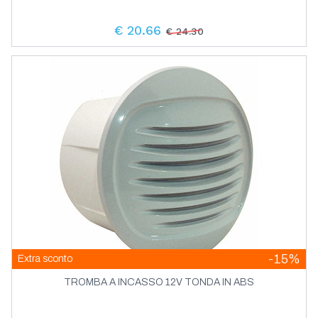
€ 20.66
€ 24.30
-15%
Extra sconto
TROMBA A INCASSO 12V TONDA IN ABS