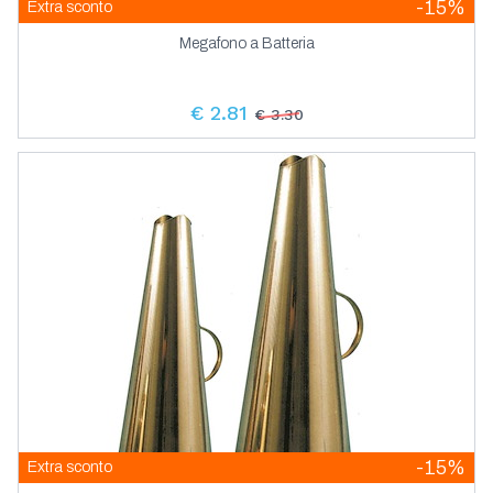
-15%
Extra sconto
Megafono a Batteria
€ 2.81
€ 3.30
-15%
Extra sconto