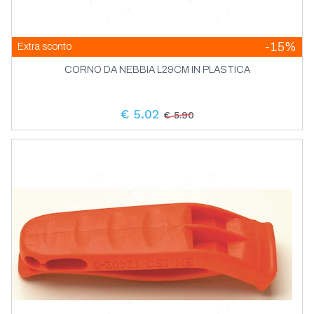
-15%
Extra sconto
CORNO DA NEBBIA L29CM IN PLASTICA
€ 5.02
€ 5.90