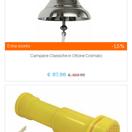
-15%
Extra sconto
Campane Classiche in Ottone Cromato
€ 87.98
€ 103.50