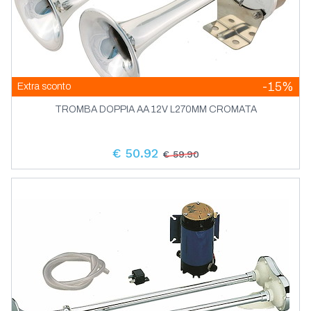
-15%
Extra sconto
TROMBA DOPPIA AA 12V L270MM CROMATA
€ 50.92
€ 59.90