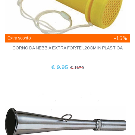
-15%
Extra sconto
CORNO DA NEBBIA EXTRA FORTE L20CM IN PLASTICA
€ 9.95
€ 11.70