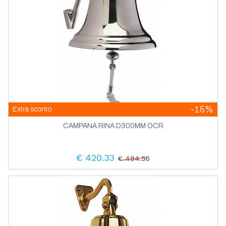
-15%
Extra sconto
CAMPANA RINA D300MM OCR
€ 420.33
€ 494.50