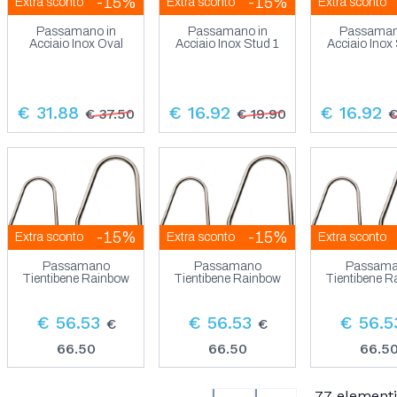
-15%
-15%
Extra sconto
Extra sconto
Extra sconto
Passamano in
Passamano in
Passaman
Acciaio Inox Oval
Acciaio Inox Stud 1
Acciaio Inox
€ 31.88
€ 16.92
€ 16.92
€ 37.50
€ 19.90
€
-15%
-15%
Extra sconto
Extra sconto
Extra sconto
Passamano
Passamano
Passam
Tientibene Rainbow
Tientibene Rainbow
Tientibene 
€ 56.53
€ 56.53
€ 56.5
€
€
66.50
66.50
66.5
77 elementi 