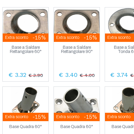
-15%
-15%
Extra sconto
Extra sconto
Extra sconto
Base a Saldare
Base a Saldare
Base a Sa
Rettangolare 60°
Rettangolare 90°
Tonda 6
€ 3.32
€ 3.40
€ 3.74
€ 3.90
€ 4.00
€
-15%
-15%
Extra sconto
Extra sconto
Extra sconto
Base Quadra 60°
Base Quadra 60°
Base Quadr