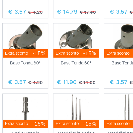
€ 3.57
€ 14.79
€ 3.57
€ 4.20
€ 17.40
€
-15%
-15%
Extra sconto
Extra sconto
Extra sconto
Base Tonda 60°
Base Tonda 60°
Base Tond
€ 3.57
€ 11.90
€ 3.57
€ 4.20
€ 14.00
€
-15%
-15%
Extra sconto
Extra sconto
Extra sconto