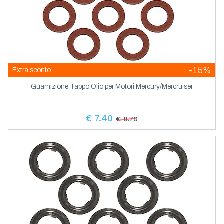
-15%
Extra sconto
Guarnizione Tappo Olio per Motori Mercury/Mercruiser
€ 7.40
€ 8.70