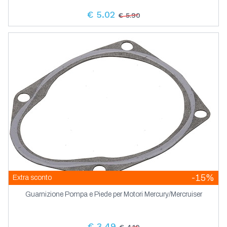
€ 5.02
€ 5.90
-15%
Extra sconto
Guarnizione Pompa e Piede per Motori Mercury/Mercruiser
€ 3.49
€ 4.10