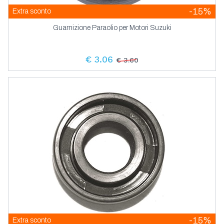
-15%
Extra sconto
Guarnizione Paraolio per Motori Suzuki
€ 3.06
€ 3.60
-15%
Extra sconto