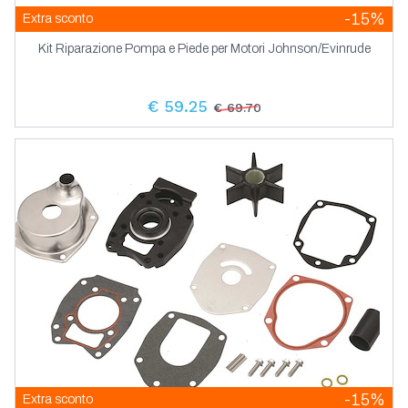
-15%
Extra sconto
Kit Riparazione Pompa e Piede per Motori Johnson/Evinrude
€ 59.25
€ 69.70
-15%
Extra sconto