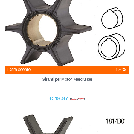
-15%
Extra sconto
Giranti per Motori Mercruiser
€ 18.87
€ 22.20