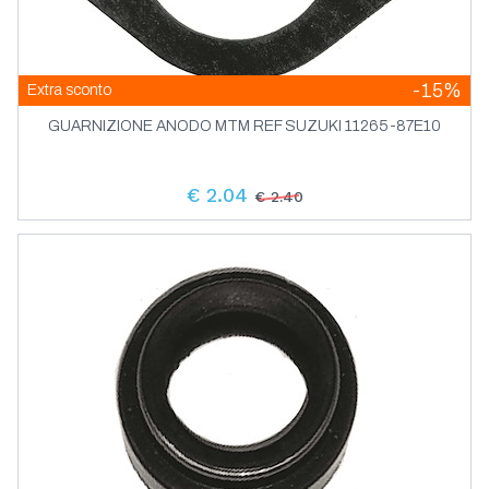
-15%
Extra sconto
GUARNIZIONE ANODO MTM REF SUZUKI 11265-87E10
€ 2.04
€ 2.40