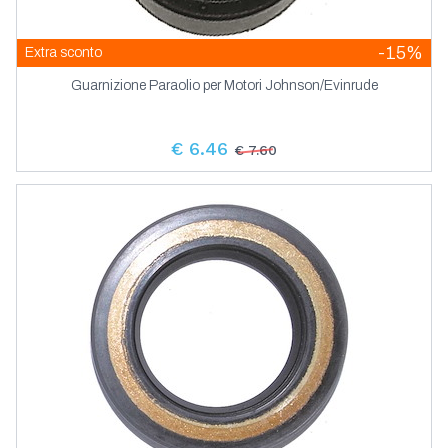
-15%
Extra sconto
Guarnizione Paraolio per Motori Johnson/Evinrude
€ 6.46
€ 7.60