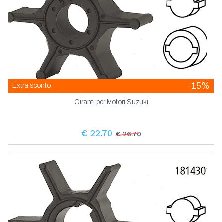
-15%
Extra sconto
Giranti per Motori Suzuki
€ 22.70
€ 26.70