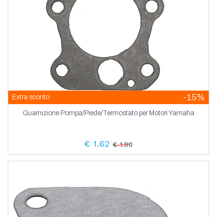
-15%
Extra sconto
Guarnizione Pompa/Piede/Termostato per Motori Yamaha
€ 1.62
€ 1.90