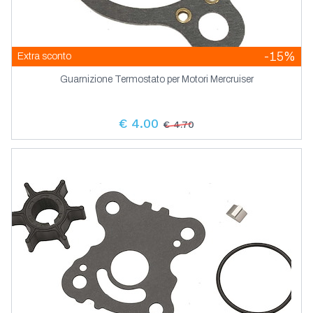
-15%
Extra sconto
Guarnizione Termostato per Motori Mercruiser
€ 4.00
€ 4.70