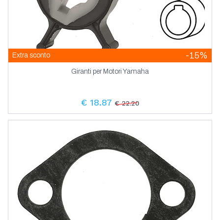
-15%
Extra sconto
Giranti per Motori Yamaha
€ 18.87
€ 22.20