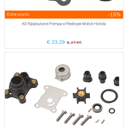
-15%
Extra sconto
Kit Riparazione Pompa e Piede per Motori Honda
€ 23.29
€ 27.40