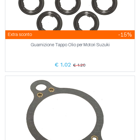
-15%
Extra sconto
Guarnizione Tappo Olio per Motori Suzuki
€ 1.02
€ 1.20