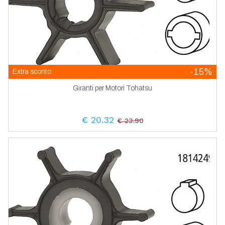
-15%
Extra sconto
Giranti per Motori Tohatsu
€ 20.32
€ 23.90