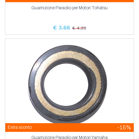
Guarnizione Paraolio per Motori Tohatsu
€ 3.66
€ 4.30
-15%
Extra sconto
Guarnizione Paraolio per Motori Yamaha