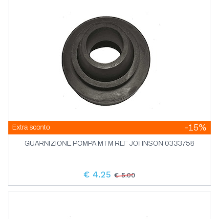
-15%
Extra sconto
GUARNIZIONE POMPA MTM REF JOHNSON 0333758
€ 4.25
€ 5.00