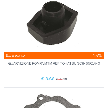
-15%
Extra sconto
GUARNIZIONE POMPA MTM REF TOHATSU 3C8-65014-0
€ 3.66
€ 4.30