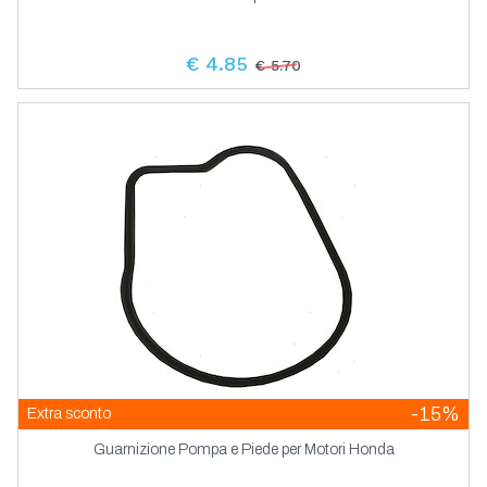
€ 4.85
€ 5.70
-15%
Extra sconto
Guarnizione Pompa e Piede per Motori Honda