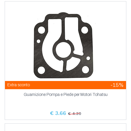
-15%
Extra sconto
Guarnizione Pompa e Piede per Motori Tohatsu
€ 3.66
€ 4.30