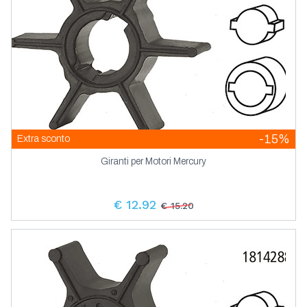
-15%
Extra sconto
Giranti per Motori Mercury
€ 12.92
€ 15.20