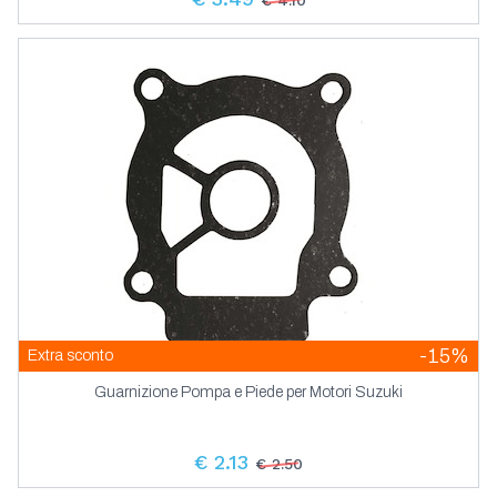
-15%
Extra sconto
Guarnizione Pompa e Piede per Motori Suzuki
€ 2.13
€ 2.50