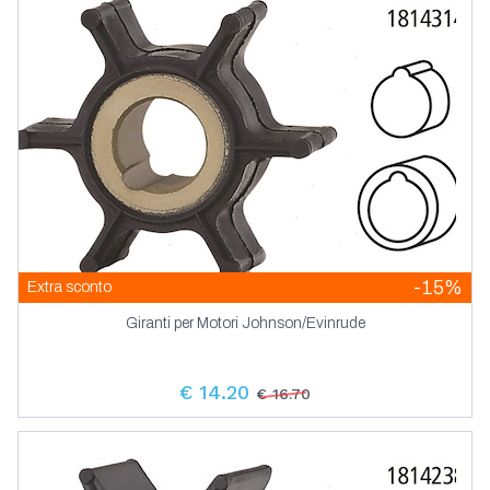
Pannelli Tester Pompa Sentina Salpa
Ancora
-15%
Extra sconto
Giranti per Motori Johnson/Evinrude
€ 14.20
€ 16.70