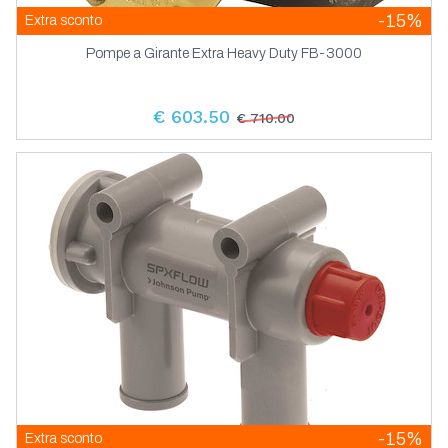
-15%
Extra sconto
Pompe a Girante Extra Heavy Duty FB-3000
€ 603.50
€ 710.00
-15%
Extra sconto