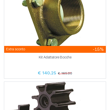
-15%
Extra sconto
Kit Adattatore Bocche
€ 140.25
€ 165.00