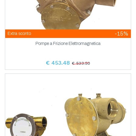
-15%
Extra sconto
Pompe a Frizione Elettromagnetica
€ 453.48
€ 533.50