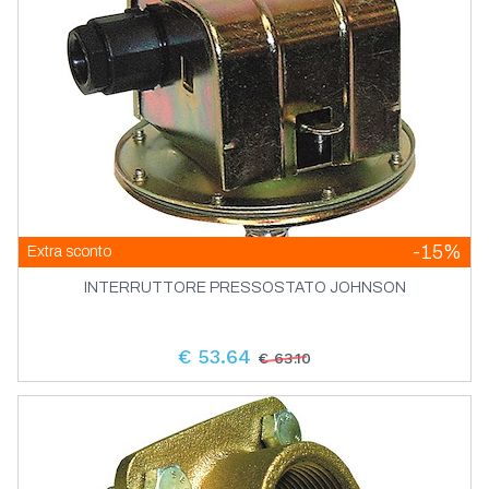
-15%
Extra sconto
INTERRUTTORE PRESSOSTATO JOHNSON
€ 53.64
€ 63.10