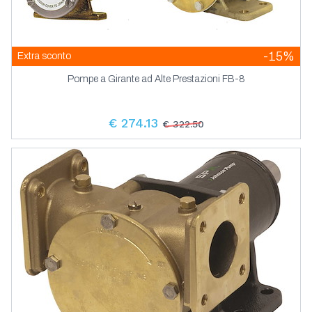
-15%
Extra sconto
Pompe a Girante ad Alte Prestazioni FB-8
€ 274.13
€ 322.50