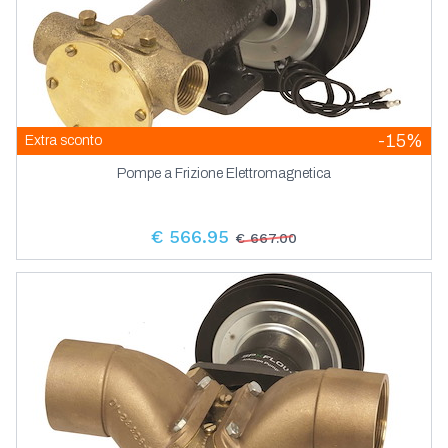
-15%
Extra sconto
Pompe a Frizione Elettromagnetica
€ 566.95
€ 667.00