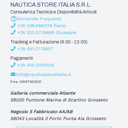
NAUTICA STORE ITALIA S.R.L.
Consulenza Tecnica e Disponibilità Articoli
Domande Frequenti
+39 338.6682116 Paolo
+39 320.5708669 Giuseppe
Tracking e Fatturazione (9:00 - 13:00)
+39 091.2713857
Pagamenti
+39 349.2260529
info@nauticastoreitalia.it
P.Iva: 01697950531
Galleria commerciale Atlante
58020 Puntone Marina di Scarlino Grosseto
Negozio 5 Fabbricato AA/AB
58043 Località Il Porto Punta Ala Grosseto