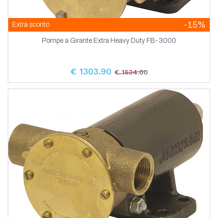
-15%
Extra sconto
Pompe a Girante Extra Heavy Duty FB-3000
€ 1303.90
€ 1534.00