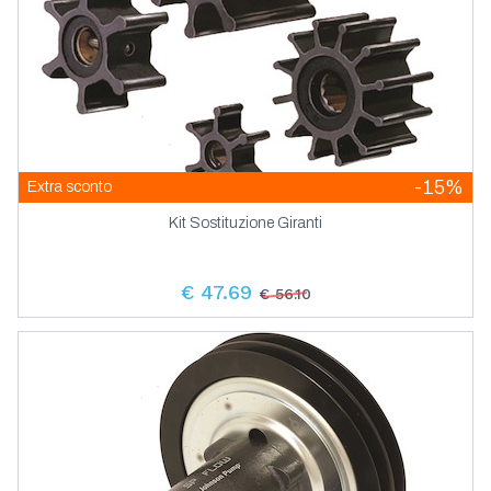
-15%
Extra sconto
Kit Sostituzione Giranti
€ 47.69
€ 56.10