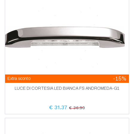
-15%
Extra sconto
LUCE DI CORTESIA LED BIANCA FS ANDROMEDA-G1
€ 31.37
€ 36.90