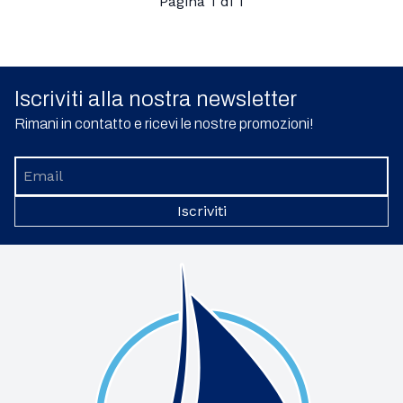
Pagina 1 di 1
Iscriviti alla nostra newsletter
Rimani in contatto e ricevi le nostre promozioni!
Iscriviti