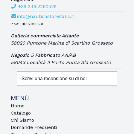
+39 349.2260529
info@nauticastoreitalia.it
P.Iva: 01697950531
Galleria commerciale Atlante
58020 Puntone Marina di Scarlino Grosseto
Negozio 5 Fabbricato AA/AB
58043 Località Il Porto Punta Ala Grosseto
MENÙ
Home
Catalogo
Chi Siamo
Domande Frequenti