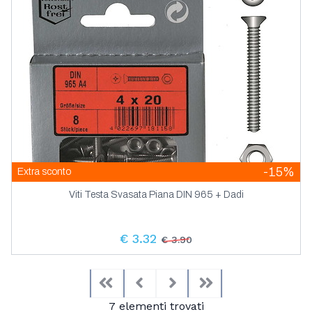
-15%
Extra sconto
Viti Testa Svasata Piana DIN 965 + Dadi
€ 3.32
€ 3.90
First
Previous
Next
Last
7 elementi trovati