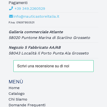
Pagamenti
+39 349.2260529
info@nauticastoreitalia.it
P.Iva: 01697950531
Galleria commerciale Atlante
58020 Puntone Marina di Scarlino Grosseto
Negozio 5 Fabbricato AA/AB
58043 Località Il Porto Punta Ala Grosseto
MENÙ
Home
Catalogo
Chi Siamo
Domande Frequenti