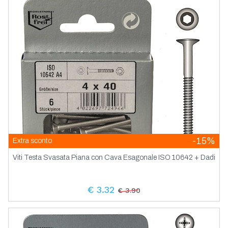
Ancora
-15%
Extra sconto
Viti Testa Svasata Piana con Cava Esagonale ISO 10642 + Dadi
€ 3.32
€ 3.90