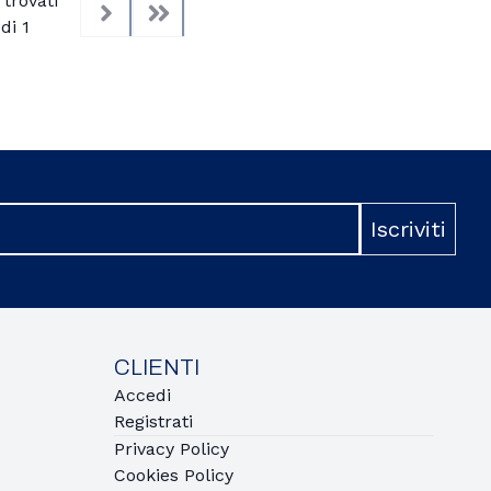
trovati
di 1
Next
Last
Iscriviti
CLIENTI
Accedi
Registrati
Privacy Policy
Cookies Policy