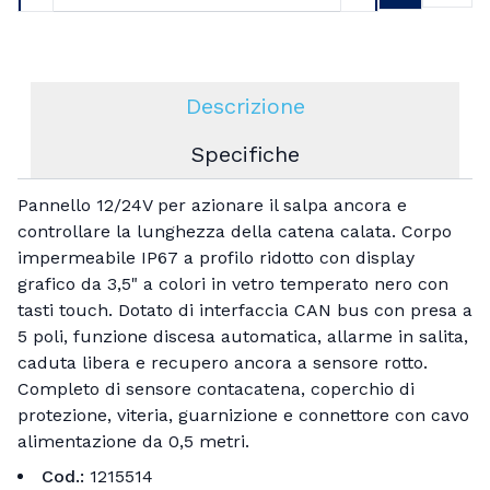
Aggiu
Descrizione
Specifiche
Pannello 12/24V per azionare il salpa ancora e
controllare la lunghezza della catena calata. Corpo
impermeabile IP67 a profilo ridotto con display
grafico da 3,5" a colori in vetro temperato nero con
tasti touch. Dotato di interfaccia CAN bus con presa a
5 poli, funzione discesa automatica, allarme in salita,
caduta libera e recupero ancora a sensore rotto.
Completo di sensore contacatena, coperchio di
protezione, viteria, guarnizione e connettore con cavo
alimentazione da 0,5 metri.
Cod.:
1215514