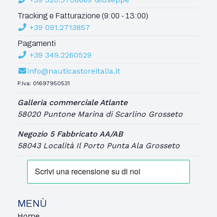
Tracking e Fatturazione (9:00 - 13:00)
+39 091.2713857
Pagamenti
+39 349.2260529
info@nauticastoreitalia.it
P.Iva: 01697950531
Galleria commerciale Atlante
58020 Puntone Marina di Scarlino Grosseto
Negozio 5 Fabbricato AA/AB
58043 Località Il Porto Punta Ala Grosseto
MENÙ
Home