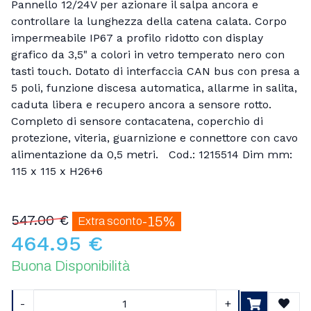
Pannello 12/24V per azionare il salpa ancora e
controllare la lunghezza della catena calata. Corpo
impermeabile IP67 a profilo ridotto con display
grafico da 3,5" a colori in vetro temperato nero con
tasti touch. Dotato di interfaccia CAN bus con presa a
5 poli, funzione discesa automatica, allarme in salita,
caduta libera e recupero ancora a sensore rotto.
Completo di sensore contacatena, coperchio di
protezione, viteria, guarnizione e connettore con cavo
alimentazione da 0,5 metri. Cod.: 1215514 Dim mm:
115 x 115 x H26+6
547.00 €
-15%
Extra sconto
464.95 €
Buona Disponibilità
-
+