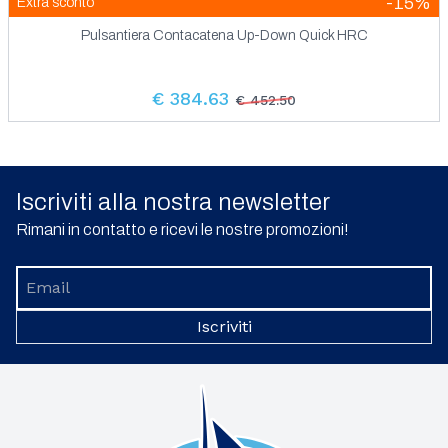
-15%
Extra sconto
Pulsantiera Contacatena Up-Down Quick HRC
€ 384.63
€ 452.50
Iscriviti alla nostra newsletter
Rimani in contatto e ricevi le nostre promozioni!
Iscriviti