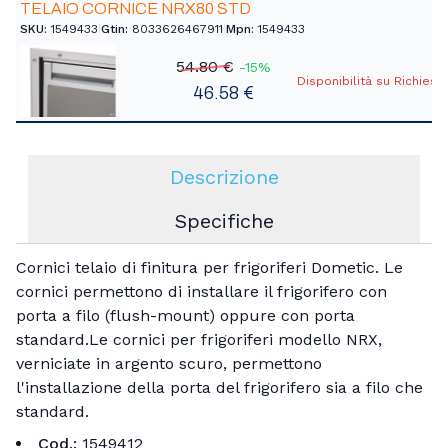
TELAIO CORNICE NRX80 STD
SKU:
1549433
|
Gtin:
8033626467911
|
Mpn:
1549433
54.80 €
-15%
Disponibilità su Richiest
46.58 €
Descrizione
Specifiche
Cornici telaio di finitura per frigoriferi Dometic. Le
cornici permettono di installare il frigorifero con
porta a filo (flush-mount) oppure con porta
standard.Le cornici per frigoriferi modello NRX,
verniciate in argento scuro, permettono
l'installazione della porta del frigorifero sia a filo che
standard.
Cod.:
1549412