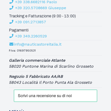
+39 338.6682116 Paolo
+39 320.5708669 Giuseppe
Tracking e Fatturazione (9:00 - 13:00)
+39 091.2713857
Pagamenti
+39 349.2260529
info@nauticastoreitalia.it
P.Iva: 01697950531
Galleria commerciale Atlante
58020 Puntone Marina di Scarlino Grosseto
Negozio 5 Fabbricato AA/AB
58043 Località Il Porto Punta Ala Grosseto