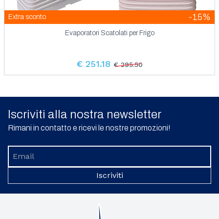
-15%
Extra sconto
Evaporatori Scatolati per Frigo
€ 251.18
€ 295.50
Iscriviti alla nostra newsletter
Rimani in contatto e ricevi le nostre promozioni!
Iscriviti