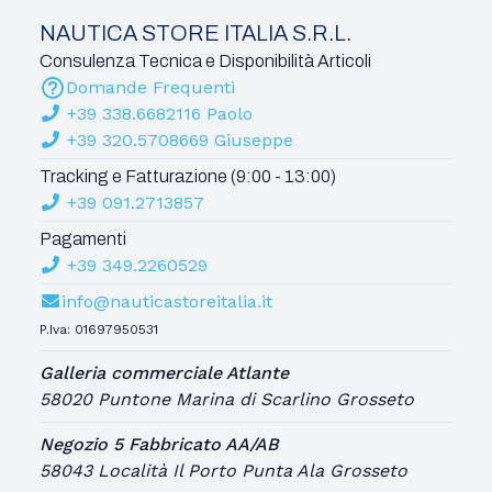
NAUTICA STORE ITALIA S.R.L.
Consulenza Tecnica e Disponibilità Articoli
Domande Frequenti
+39 338.6682116 Paolo
+39 320.5708669 Giuseppe
Tracking e Fatturazione (9:00 - 13:00)
+39 091.2713857
Pagamenti
+39 349.2260529
info@nauticastoreitalia.it
P.Iva: 01697950531
Galleria commerciale Atlante
58020 Puntone Marina di Scarlino Grosseto
Negozio 5 Fabbricato AA/AB
58043 Località Il Porto Punta Ala Grosseto